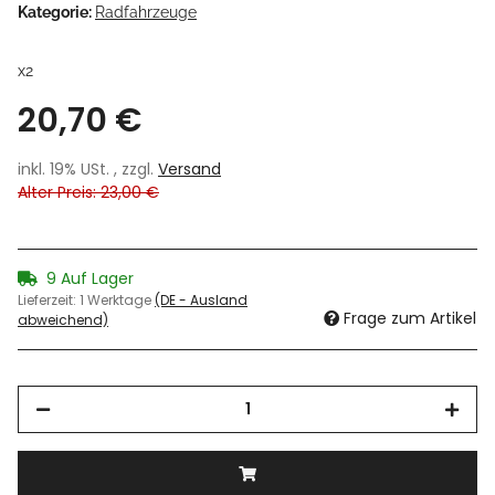
Kategorie:
Radfahrzeuge
x2
20,70 €
inkl. 19% USt. , zzgl.
Versand
Alter Preis: 23,00 €
9 Auf Lager
Lieferzeit:
1 Werktage
(DE - Ausland
Frage zum Artikel
abweichend)