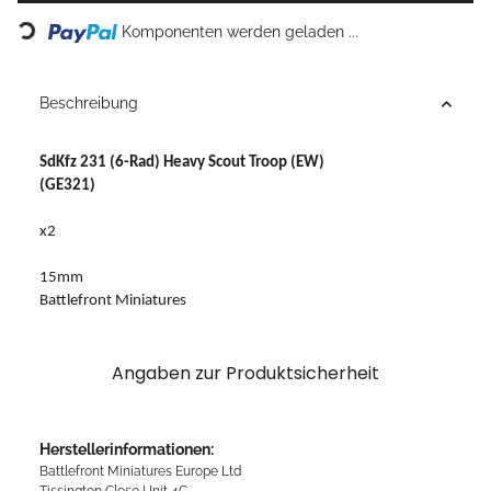
Loading...
Komponenten werden geladen ...
Beschreibung
SdKfz 231 (6-Rad) Heavy Scout Troop (EW)
(GE321)
x2
15mm
Battlefront Miniatures
Angaben zur Produktsicherheit
Herstellerinformationen:
Battlefront Miniatures Europe Ltd
Tissington Close Unit 4C