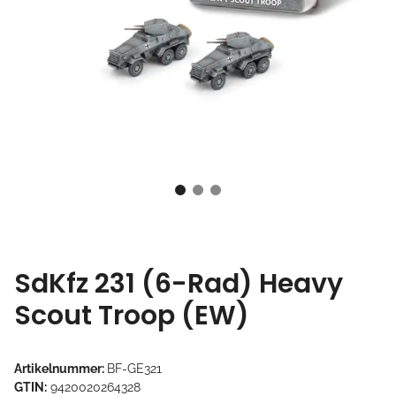
SdKfz 231 (6-Rad) Heavy
Scout Troop (EW)
Artikelnummer:
BF-GE321
GTIN:
9420020264328