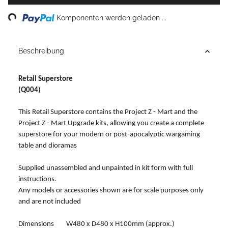
ing...
Komponenten werden geladen ...
Beschreibung
Retail Superstore
(Q004)
This Retail Superstore contains the Project Z - Mart and the
Project Z - Mart Upgrade kits, allowing you create a complete
superstore for your modern or post-apocalyptic wargaming
table and dioramas
Supplied unassembled and unpainted in kit form with full
instructions.
Any models or accessories shown are for scale purposes only
and are not included
Dimensions W480 x D480 x H100mm (approx.)