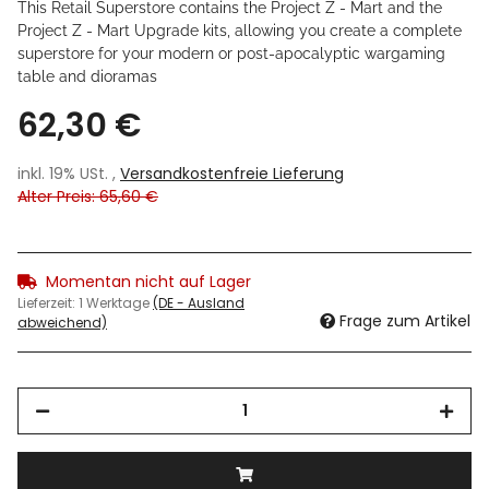
This Retail Superstore contains the Project Z - Mart and the
Project Z - Mart Upgrade kits, allowing you create a complete
superstore for your modern or post-apocalyptic wargaming
table and dioramas
62,30 €
inkl. 19% USt. ,
Versandkostenfreie Lieferung
Alter Preis: 65,60 €
Momentan nicht auf Lager
Lieferzeit:
1 Werktage
(DE - Ausland
Frage zum Artikel
abweichend)