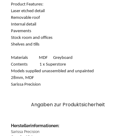
Product Features:
Laser etched detail
Removable roof
Internal detail
Pavements
Stock room and offices
Shelves and tills
Materials MDF Greyboard
Contents 1 x Superstore
Models supplied unassembled and unpainted
28mm, MDF
Sarissa Precision
Angaben zur Produktsicherheit
Herstellerinformationen:
Sarissa Precision