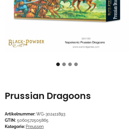
Prussian Dragoons
Artikelnummer:
WG-302411893
GTIN:
5060572505865
Kategorie:
Preussen