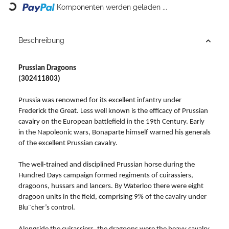
Komponenten werden geladen ...
Beschreibung
Prussian Dragoons
(302411803)
Prussia was renowned for its excellent infantry under
Frederick the Great. Less well known is the efficacy of Prussian
cavalry on the European battlefield in the 19th Century. Early
in the Napoleonic wars, Bonaparte himself warned his generals
of the excellent Prussian cavalry.
The well-trained and disciplined Prussian horse during the
Hundred Days campaign formed regiments of cuirassiers,
dragoons, hussars and lancers. By Waterloo there were eight
dragoon units in the field, comprising 9% of the cavalry under
Blu¨cher’s control.