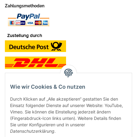
Zahlungsmethoden
Wie wir Cookies & Co nutzen
Kontakt und Ladengeschäft
Durch Klicken auf „Alle akzeptieren“ gestatten Sie den
Neben dem Onlineshop haben wir ein Ladengeschäft in Hütten:
Einsatz folgender Dienste auf unserer Website: YouTube,
Vimeo. Sie können die Einstellung jederzeit ändern
Frontline Games
(Fingerabdruck-Icon links unten). Weitere Details finden
Färbereiweg 3A
Sie unter
Konfigurieren
und in unserer
24358 Hütten
Datenschutzerklärung
.
Tel: 04353-991314