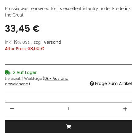
Prussia was renowned for its excellent infantry under Frederick
the Great
33,45 €
inkl. 19% USt. , zzgl.
Versand
Alter Preis: 38,00 €
2 Auf Lager
Lieferzeit:
1 Werktage
(DE - Ausland
Frage zum Artikel
abweichend)
Loading...