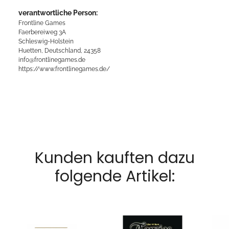
verantwortliche Person:
Frontline Games
Faerbereiweg 3A
Schleswig-Holstein
Huetten, Deutschland, 24358
info@frontlinegames.de
https://www.frontlinegames.de/
Kunden kauften dazu
folgende Artikel: