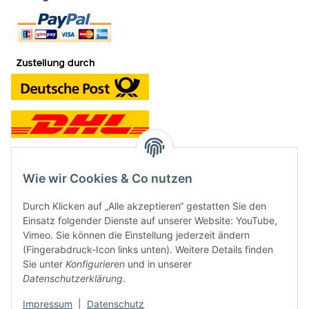
Wie wir Cookies & Co nutzen
Kontakt und Ladengeschäft
Durch Klicken auf „Alle akzeptieren“ gestatten Sie den
Neben dem Onlineshop haben wir ein Ladengeschäft in Hütten:
Einsatz folgender Dienste auf unserer Website: YouTube,
Vimeo. Sie können die Einstellung jederzeit ändern
Frontline Games
(Fingerabdruck-Icon links unten). Weitere Details finden
Färbereiweg 3A
Sie unter
Konfigurieren
und in unserer
24358 Hütten
Datenschutzerklärung
.
Tel: 04353-991314
Impressum
|
Datenschutz