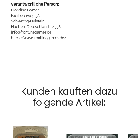
verantwortliche Person:
Frontline Games
Faerbereiweg 3A
Schleswig-Holstein
Huetten, Deutschland, 24358
info@frontlinegames.de
https://www.frontlinegames.de/
Kunden kauften dazu
folgende Artikel: