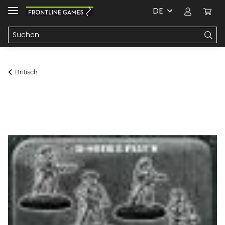
DE
Britisch