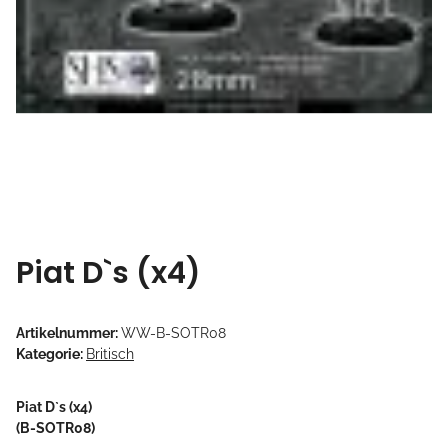
Piat D`s (x4)
Artikelnummer:
WW-B-SOTR08
Kategorie:
Britisch
Piat D`s (x4)
(B-SOTR08)