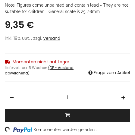
Note: Figures come unpainted and contain lead - They are not
suitable for children - General scale is 25-28mm
9,35 €
inkl. 19% USt. , zzgl.
Versand
Momentan nicht auf Lager
Lieferzeit:
ca. 5 Wochen
(DE - Ausland
Frage zum Artikel
abweichend)
ing...
Komponenten werden geladen ...