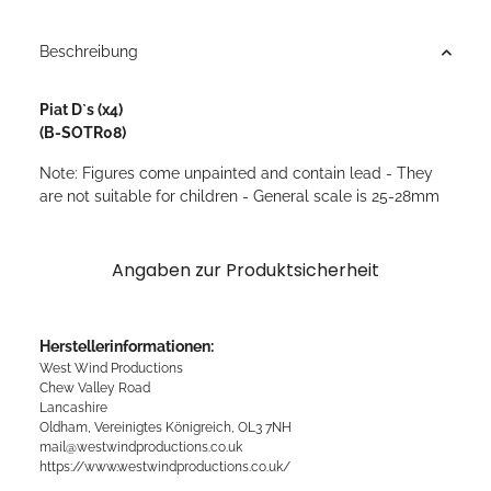
Beschreibung
Piat D`s (x4)
(B-SOTR08)
Note: Figures come unpainted and contain lead - They
are not suitable for children - General scale is 25-28mm
Angaben zur Produktsicherheit
Herstellerinformationen:
West Wind Productions
Chew Valley Road
Lancashire
Oldham, Vereinigtes Königreich, OL3 7NH
mail@westwindproductions.co.uk
https://www.westwindproductions.co.uk/