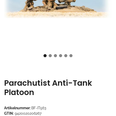
Parachutist Anti-Tank
Platoon
Artikelnummer:
BF-IT563
GTIN:
9420020206267