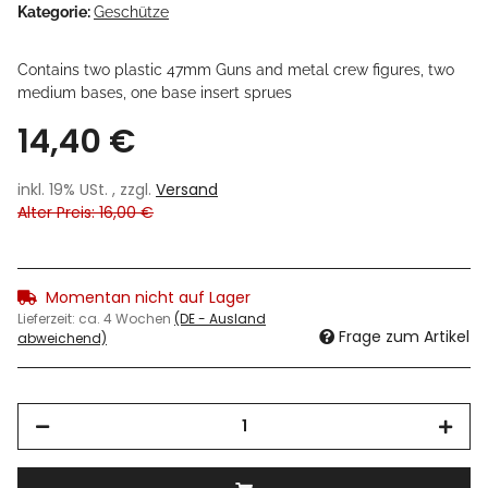
Kategorie:
Geschütze
Contains two plastic 47mm Guns and metal crew figures, two
medium bases, one base insert sprues
14,40 €
inkl. 19% USt. , zzgl.
Versand
Alter Preis: 16,00 €
Momentan nicht auf Lager
Lieferzeit:
ca. 4 Wochen
(DE - Ausland
Frage zum Artikel
abweichend)