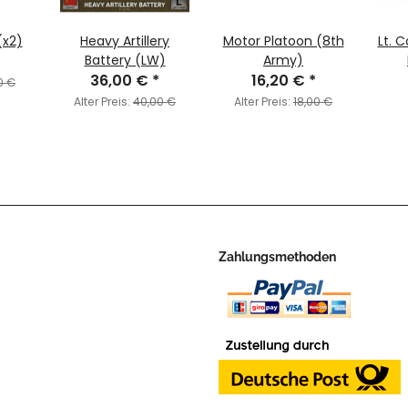
(x2)
Heavy Artillery
Motor Platoon (8th
Lt. 
Battery (LW)
Army)
36,00 €
*
16,20 €
*
Com
0 €
Alter Preis:
40,00 €
Alter Preis:
18,00 €
Zahlungsmethoden