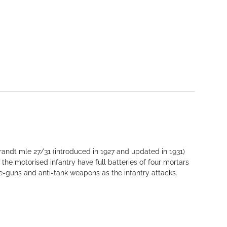
andt mle 27/31 (introduced in 1927 and updated in 1931)
the motorised infantry have full batteries of four mortars
e-guns and anti-tank weapons as the infantry attacks.