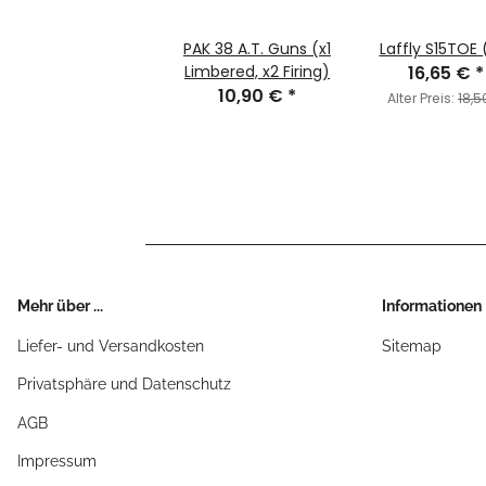
PAK 38 A.T. Guns (x1
Laffly S15TOE 
Limbered, x2 Firing)
16,65 €
*
10,90 €
*
Alter Preis:
18,5
Mehr über ...
Informationen
Liefer- und Versandkosten
Sitemap
Privatsphäre und Datenschutz
AGB
Impressum