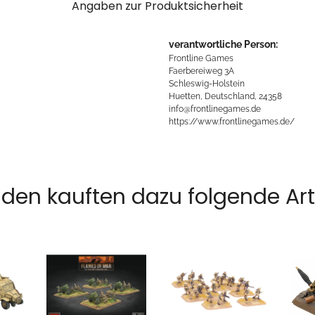
Angaben zur Produktsicherheit
verantwortliche Person:
Frontline Games
Faerbereiweg 3A
Schleswig-Holstein
Huetten, Deutschland, 24358
info@frontlinegames.de
https://www.frontlinegames.de/
den kauften dazu folgende Arti