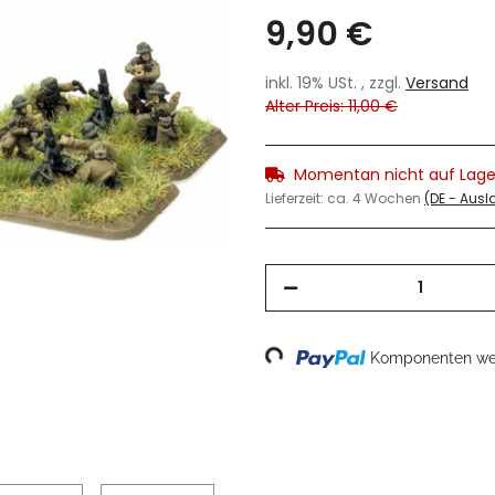
9,90 €
inkl. 19% USt. , zzgl.
Versand
Alter Preis: 11,00 €
Momentan nicht auf Lage
Lieferzeit:
ca. 4 Wochen
(DE - Aus
Loading...
Komponenten wer