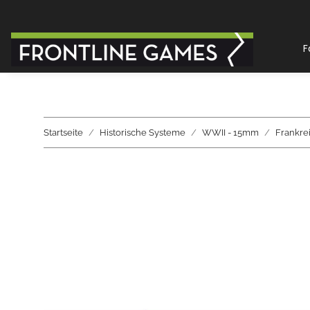
F
Startseite
Historische Systeme
WWII - 15mm
Frankre