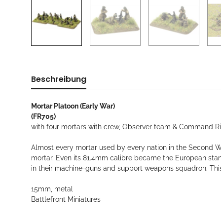
Beschreibung
Mortar Platoon
(Early War)
(FR705)
with four mortars with crew, Observer team & Command Ri
Almost every mortar used by every nation in the Second Wo
mortar. Even its 81.4mm calibre became the European standar
in their machine-guns and support weapons squadron. This 
15mm, metal
Battlefront Miniatures