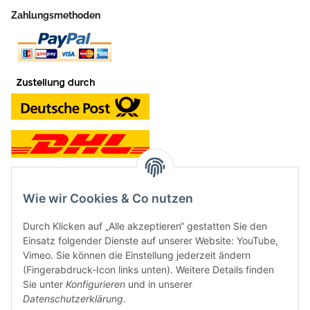
Zahlungsmethoden
Wie wir Cookies & Co nutzen
Kontakt und Ladengeschäft
Durch Klicken auf „Alle akzeptieren“ gestatten Sie den
Neben dem Onlineshop haben wir ein Ladengeschäft in Hütten:
Einsatz folgender Dienste auf unserer Website: YouTube,
Vimeo. Sie können die Einstellung jederzeit ändern
Frontline Games
(Fingerabdruck-Icon links unten). Weitere Details finden
Färbereiweg 3A
Sie unter
Konfigurieren
und in unserer
24358 Hütten
Datenschutzerklärung
.
Tel: 04353-991314