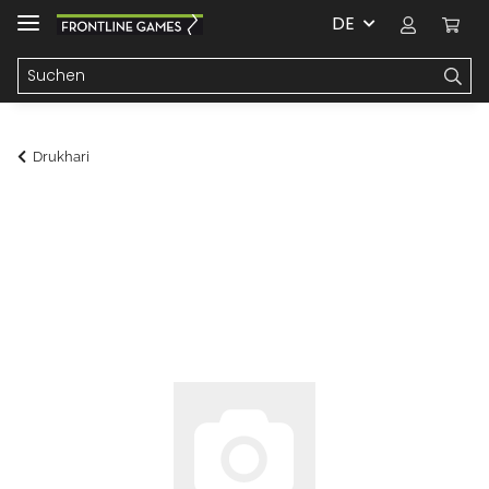
DE
Drukhari