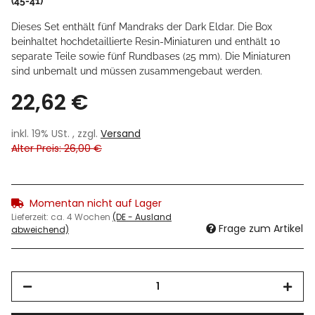
(45-41)
Dieses Set enthält fünf Mandraks der Dark Eldar. Die Box
beinhaltet hochdetaillierte Resin-Miniaturen und enthält 10
separate Teile sowie fünf Rundbases (25 mm). Die Miniaturen
sind unbemalt und müssen zusammengebaut werden.
22,62 €
inkl. 19% USt. , zzgl.
Versand
Alter Preis: 26,00 €
Momentan nicht auf Lager
Lieferzeit:
ca. 4 Wochen
(DE - Ausland
Frage zum Artikel
abweichend)