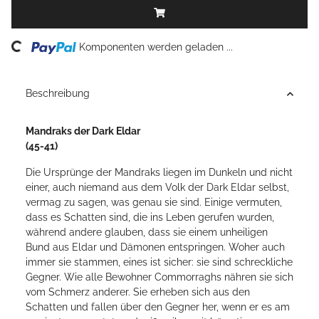
ading...
Komponenten werden geladen ...
Beschreibung
Mandraks der Dark Eldar
(45-41)
Die Ursprünge der Mandraks liegen im Dunkeln und nicht
einer, auch niemand aus dem Volk der Dark Eldar selbst,
vermag zu sagen, was genau sie sind. Einige vermuten,
dass es Schatten sind, die ins Leben gerufen wurden,
während andere glauben, dass sie einem unheiligen
Bund aus Eldar und Dämonen entspringen. Woher auch
immer sie stammen, eines ist sicher: sie sind schreckliche
Gegner. Wie alle Bewohner Commorraghs nähren sie sich
vom Schmerz anderer. Sie erheben sich aus den
Schatten und fallen über den Gegner her, wenn er es am