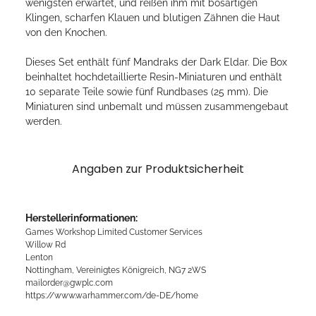
wenigsten erwartet, und reißen ihm mit bösartigen
Klingen, scharfen Klauen und blutigen Zähnen die Haut
von den Knochen.
Dieses Set enthält fünf Mandraks der Dark Eldar. Die Box
beinhaltet hochdetaillierte Resin-Miniaturen und enthält
10 separate Teile sowie fünf Rundbases (25 mm). Die
Miniaturen sind unbemalt und müssen zusammengebaut
werden.
Angaben zur Produktsicherheit
Herstellerinformationen:
Games Workshop Limited Customer Services
Willow Rd
Lenton
Nottingham, Vereinigtes Königreich, NG7 2WS
mailorder@gwplc.com
https://www.warhammer.com/de-DE/home