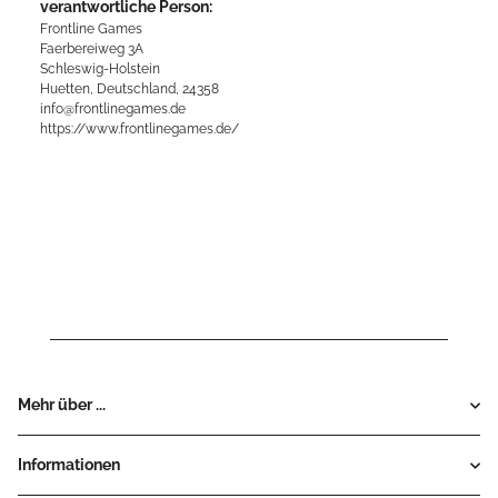
verantwortliche Person:
Frontline Games
Faerbereiweg 3A
Schleswig-Holstein
Huetten, Deutschland, 24358
info@frontlinegames.de
https://www.frontlinegames.de/
Mehr über ...
Informationen