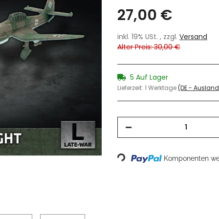
27,00 €
inkl. 19% USt. , zzgl.
Versand
Alter Preis: 30,00 €
5 Auf Lager
Lieferzeit:
1 Werktage
(DE - Auslan
Loading...
Komponenten wer