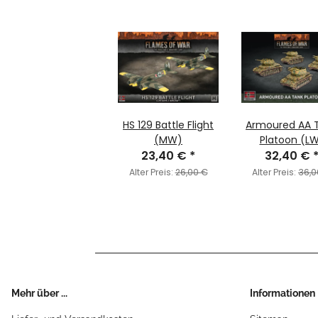
HS 129 Battle Flight
Armoured AA 
(MW)
Platoon (L
23,40 €
*
32,40 €
Alter Preis:
26,00 €
Alter Preis:
36,0
Mehr über ...
Informationen