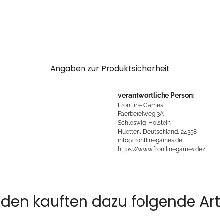
Angaben zur Produktsicherheit
verantwortliche Person:
Frontline Games
Faerbereiweg 3A
Schleswig-Holstein
Huetten, Deutschland, 24358
info@frontlinegames.de
https://www.frontlinegames.de/
den kauften dazu folgende Arti