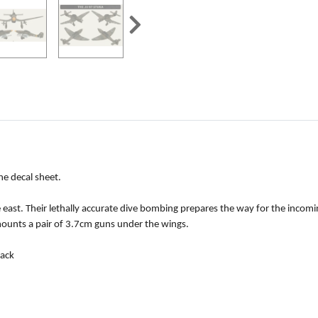
ne decal sheet.
east. Their lethally accurate dive bombing prepares the way for the incomi
 mounts a pair of 3.7cm guns under the wings.
Pack