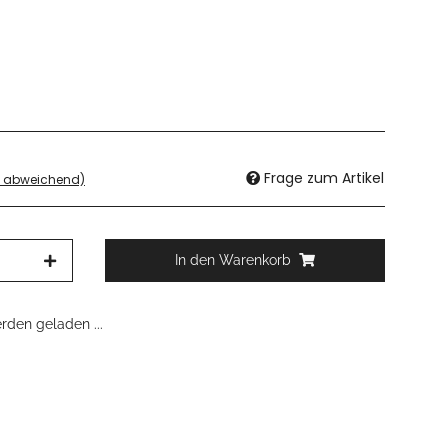
Frage zum Artikel
d abweichend)
In den Warenkorb
den geladen ...