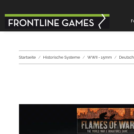
F
Startseite
Historische Systeme
WWII - 15mm
Deutsch