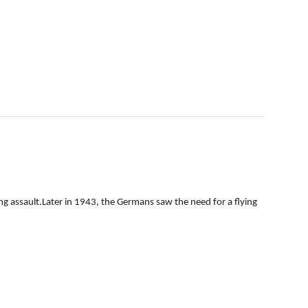
ng assault.Later in 1943, the Germans saw the need for a flying