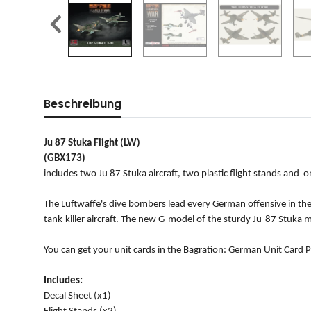
Beschreibung
Ju 87 Stuka Flight (LW)
(GBX173)
includes two Ju 87 Stuka aircraft, two plastic flight stands and o
The Luftwaffe's dive bombers lead every German offensive in the 
tank-killer aircraft. The new G-model of the sturdy Ju-87 Stuka
You can get your unit cards in the Bagration: German Unit Card 
Includes:
Decal Sheet (x1)