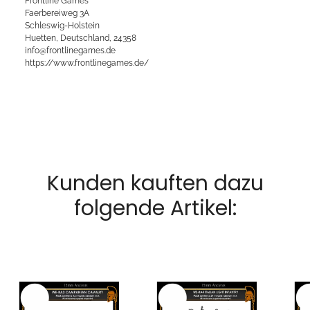
Frontline Games
Faerbereiweg 3A
Schleswig-Holstein
Huetten, Deutschland, 24358
info@frontlinegames.de
https://www.frontlinegames.de/
Kunden kauften dazu
folgende Artikel: