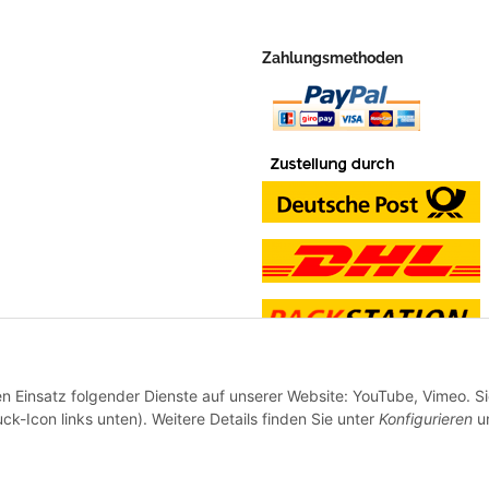
Zahlungsmethoden
en Einsatz folgender Dienste auf unserer Website: YouTube, Vimeo. S
ck-Icon links unten). Weitere Details finden Sie unter
Konfigurieren
un