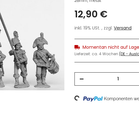
28mm, metal
12,90 €
inkl. 19% USt. , zzgl.
Versand
Momentan nicht auf Lage
Lieferzeit:
ca. 4 Wochen
(DE - Aus
Loading...
Komponenten wer