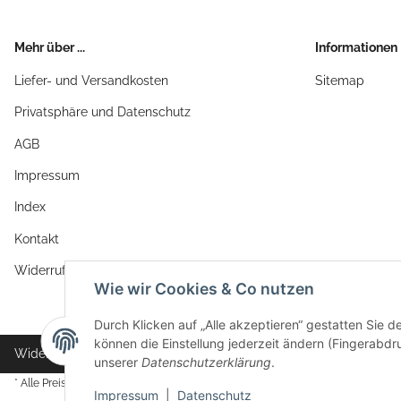
Mehr über ...
Informationen
Liefer- und Versandkosten
Sitemap
Privatsphäre und Datenschutz
AGB
Impressum
Index
Kontakt
Widerrufsrecht
Wie wir Cookies & Co nutzen
Durch Klicken auf „Alle akzeptieren“ gestatten Sie d
können die Einstellung jederzeit ändern (Fingerabdru
Widerrufsbutton
unserer
Datenschutzerklärung
.
* Alle Preise inkl. gesetzlicher USt., zzgl.
Versand
Impressum
|
Datenschutz