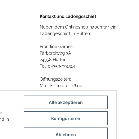
Kontakt und Ladengeschäft
Neben dem Onlineshop haben wir ein
Ladengeschäft in Hütten:
Frontline Games
Färbereiweg 3A
24358 Hütten
Tel: 04353-991314
Öffnungszeiten:
Mo - Fr: 10.00 - 16.00
Oder mit Terminvereinbarung
Alle akzeptieren
E-Mail:
info@frontlinegames.de
ie
Konfigurieren
d in
Ablehnen