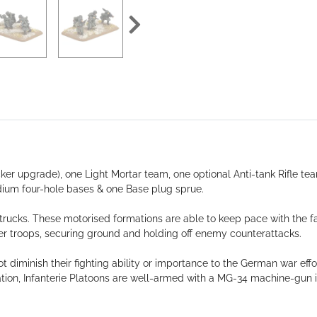
r upgrade), one Light Mortar team, one optional Anti-tank Rifle tea
dium four-hole bases & one Base plug sprue.
 trucks. These motorised formations are able to keep pace with the
zer troops, securing ground and holding off enemy counterattacks.
t diminish their fighting ability or importance to the German war effo
uation, Infanterie Platoons are well-armed with a MG-34 machine-gun 