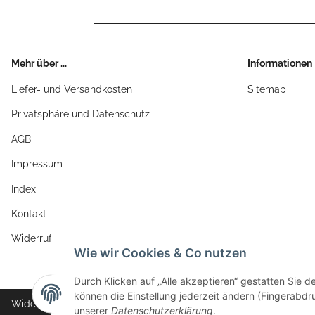
Mehr über ...
Informationen
Liefer- und Versandkosten
Sitemap
Privatsphäre und Datenschutz
AGB
Impressum
Index
Kontakt
Widerrufsrecht
Wie wir Cookies & Co nutzen
Durch Klicken auf „Alle akzeptieren“ gestatten Sie d
können die Einstellung jederzeit ändern (Fingerabdru
Widerrufsbutton
unserer
Datenschutzerklärung
.