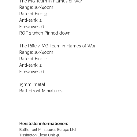
The MG Team in Flames of War
Range: 16”/40cm
Rate of Fire: 3
Anti-tank: 2
Firepower: 6
ROF 2 when Pinned down
The Rifle / MG Team in Flames of War
Range: 16”/40cm
Rate of Fire: 2
Anti-tank: 2
Firepower: 6
15mm, metal
Battlefront Miniatures
Herstellerinformationen:
Battlefront Miniatures Europe Ltd
Tissington Close Unit 4C