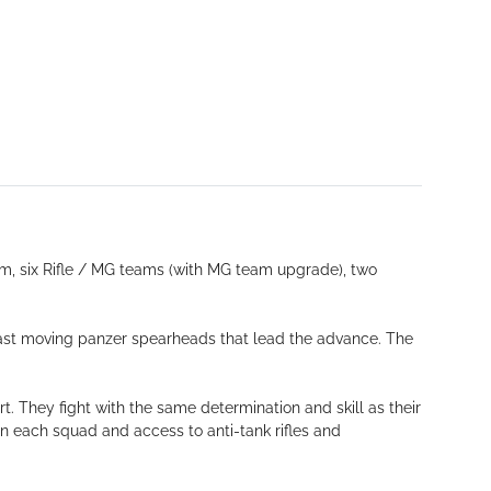
m, six Rifle / MG teams (with MG team upgrade), two
 fast moving panzer spearheads that lead the advance. The
rt. They fight with the same determination and skill as their
in each squad and access to anti-tank rifles and