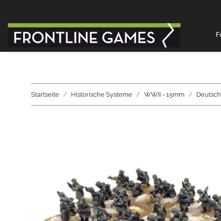
F
Startseite
Historische Systeme
WWII - 15mm
Deutsch