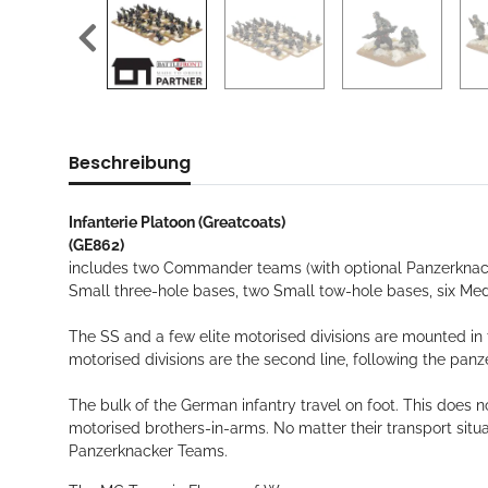
Beschreibung
Infanterie Platoon (Greatcoats)
(GE862)
includes two Commander teams (with optional Panzerknacke
Small three-hole bases, two Small tow-hole bases, six Me
The SS and a few elite motorised divisions are mounted in
motorised divisions are the second line, following the pan
The bulk of the German infantry travel on foot. This does no
motorised brothers-in-arms.
No matter their transport sit
Panzerknacker Teams.