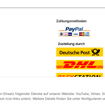
Zahlungsmethoden
en Einsatz folgender Dienste auf unserer Website: YouTube, Vimeo. S
ck-Icon links unten). Weitere Details finden Sie unter
Konfigurieren
un