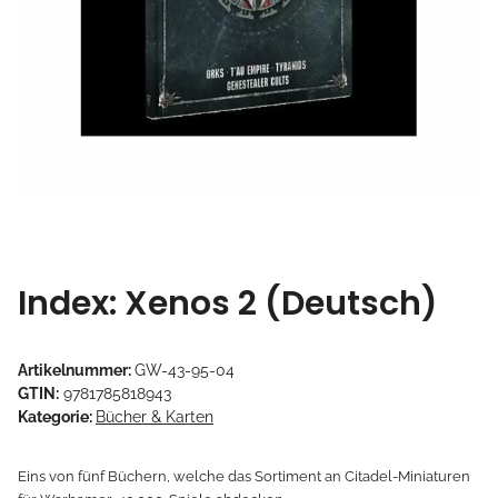
Index: Xenos 2 (Deutsch)
Artikelnummer:
GW-43-95-04
GTIN:
9781785818943
Kategorie:
Bücher & Karten
Eins von fünf Büchern, welche das Sortiment an Citadel-Miniaturen