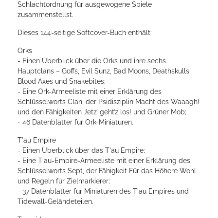
Schlachtordnung für ausgewogene Spiele
zusammenstellst.
Dieses 144-seitige Softcover-Buch enthält:
Orks
- Einen Überblick über die Orks und ihre sechs
Hauptclans – Goffs, Evil Sunz, Bad Moons, Deathskulls,
Blood Axes und Snakebites;
- Eine Ork-Armeeliste mit einer Erklärung des
Schlüsselworts Clan, der Psidisziplin Macht des Waaagh!
und den Fähigkeiten Jetz’ geht’z los! und Grüner Mob;
- 46 Datenblätter für Ork-Miniaturen.
T'au Empire
- Einen Überblick über das T'au Empire;
- Eine T'au-Empire-Armeeliste mit einer Erklärung des
Schlüsselworts Sept, der Fähigkeit Für das Höhere Wohl
und Regeln für Zielmarkierer;
- 37 Datenblätter für Miniaturen des T'au Empires und
Tidewall-Geländeteilen.