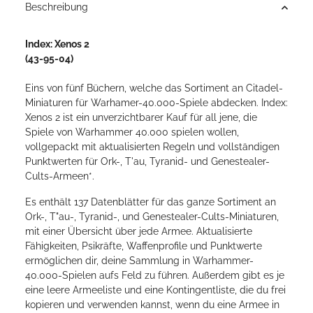
Beschreibung
Index: Xenos 2
(43-95-04)
Eins von fünf Büchern, welche das Sortiment an Citadel-
Miniaturen für Warhamer-40.000-Spiele abdecken. Index:
Xenos 2 ist ein unverzichtbarer Kauf für all jene, die
Spiele von Warhammer 40.000 spielen wollen,
vollgepackt mit aktualisierten Regeln und vollständigen
Punktwerten für Ork-, T'au, Tyranid- und Genestealer-
Cults-Armeen*.
Es enthält 137 Datenblätter für das ganze Sortiment an
Ork-, T"au-, Tyranid-, und Genestealer-Cults-Miniaturen,
mit einer Übersicht über jede Armee. Aktualisierte
Fähigkeiten, Psikräfte, Waffenprofile und Punktwerte
ermöglichen dir, deine Sammlung in Warhammer-
40.000-Spielen aufs Feld zu führen. Außerdem gibt es je
eine leere Armeeliste und eine Kontingentliste, die du frei
kopieren und verwenden kannst, wenn du eine Armee in