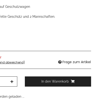
 auf Geschutzwagen
lafette Geschütz und 2 Mannschaften.
r
Frage zum Artikel
land abweichend)
In den Warenkorb
den geladen ...