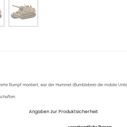
zerte Rumpf montiert, war der Hummel (Bumblebee) die mobile Unte
schaften.
Angaben zur Produktsicherheit
verantwortliche Person: