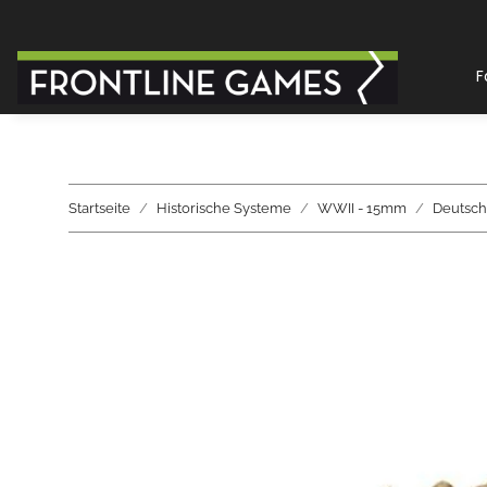
F
Startseite
Historische Systeme
WWII - 15mm
Deutsch