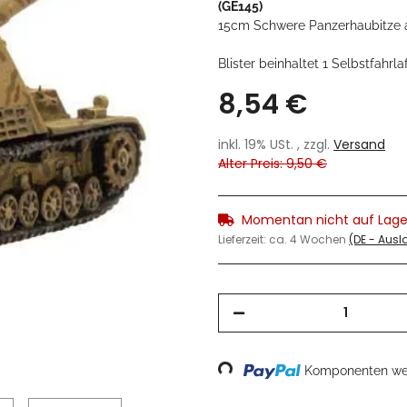
(GE145)
15cm Schwere Panzerhaubitze
Blister beinhaltet 1 Selbstfahr
8,54 €
inkl. 19% USt. , zzgl.
Versand
Alter Preis: 9,50 €
Momentan nicht auf Lage
Lieferzeit:
ca. 4 Wochen
(DE - Aus
Komponenten wer
Loading...