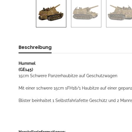
Beschreibung
Hummel
(GE145)
15cm Schwere Panzerhaubitze auf Geschutzwagen
Mit einer schwere 15cm sFH18/1 Haubitze auf einer gepan
Blister beinhaltet 1 Selbstfahrlafette Geschütz und 2 Mann
Herstellerinformationen: