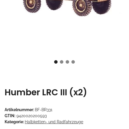
Humber LRC III (x2)
Artikelnummer:
BF-BR331
GTIN:
9420020200593
Kategorie:
Halbketten- und Radfahrzeuge