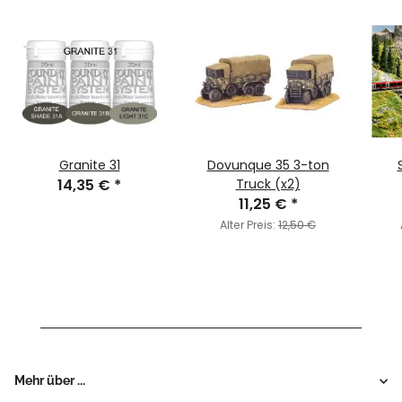
Granite 31
Dovunque 35 3-ton
14,35 €
*
Truck (x2)
11,25 €
*
Alter Preis:
12,50 €
Mehr über ...