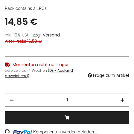
Pack contains 2 LRCs
14,85 €
inkl. 19% USt. , zzgl.
Versand
Alter Preis: 16,50 €
Momentan nicht auf Lager
Lieferzeit:
ca. 4 Wochen
(DE - Ausland
Frage zum Artikel
abweichend)
ing...
Komponenten werden geladen ...