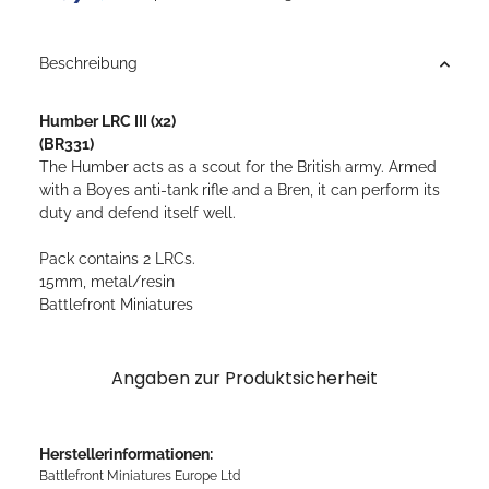
Beschreibung
Humber LRC III (x2)
(BR331)
The Humber acts as a scout for the British army. Armed
with a Boyes anti-tank rifle and a Bren, it can perform its
duty and defend itself well.
Pack contains 2 LRCs.
15mm, metal/resin
Battlefront Miniatures
Angaben zur Produktsicherheit
Herstellerinformationen:
Battlefront Miniatures Europe Ltd