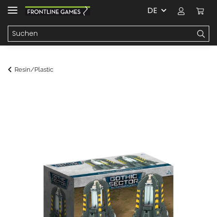
DE
Resin/Plastic