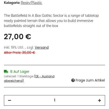
Kategorie:
Resin/Plastic
The Battlefield In A Box Gothic Sector is a range of tabletop
ready painted terrain that allows you to build immersive
battlefields straight out of the box
27,00 €
inkl. 19% USt. , zzgl.
Versand
Alter Preis: 30,00 €
8 Auf Lager
Lieferzeit:
1 Werktage
(DE - Ausland
Frage zum Artikel
abweichend)