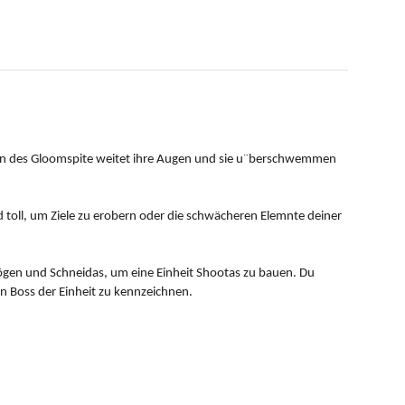
nn des Gloomspite weitet ihre Augen und sie u¨berschwemmen
d toll, um Ziele zu erobern oder die schwächeren Elemnte deiner
ögen und Schneidas, um eine Einheit Shootas zu bauen. Du
n Boss der Einheit zu kennzeichnen.