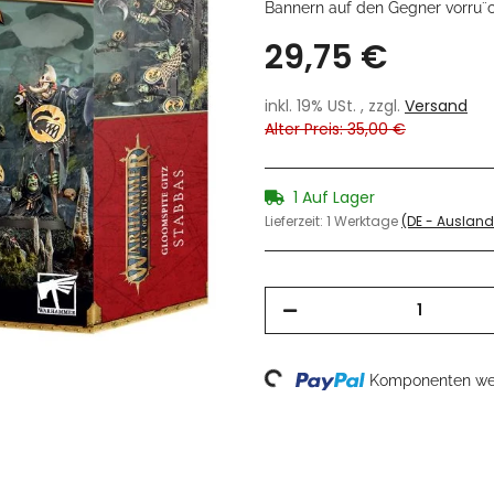
Bannern auf den Gegner vorru¨
29,75 €
inkl. 19% USt. , zzgl.
Versand
Alter Preis: 35,00 €
1 Auf Lager
Lieferzeit:
1 Werktage
(DE - Auslan
Loading...
Komponenten wer