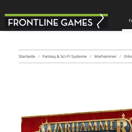
F
Startseite
Fantasy & Sci-Fi Systeme
Warhammer
Orks