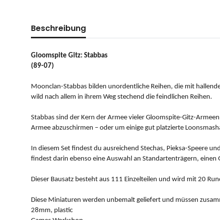
Beschreibung
Gloomspite Gitz: Stabbas
(89-07)
Moonclan-Stabbas bilden unordentliche Reihen, die mit halle
wild nach allem in ihrem Weg stechend die feindlichen Reihen.
Stabbas sind der Kern der Armee vieler Gloomspite-Gitz-Armeen, 
Armee abzuschirmen – oder um einige gut platzierte Loonsmasha
In diesem Set findest du ausreichend Stechas, Pieksa-Speere u
findest darin ebenso eine Auswahl an Standartenträgern, einen
Dieser Bausatz besteht aus 111 Einzelteilen und wird mit 20 Run
Diese Miniaturen werden unbemalt geliefert und müssen zus
28mm, plastic