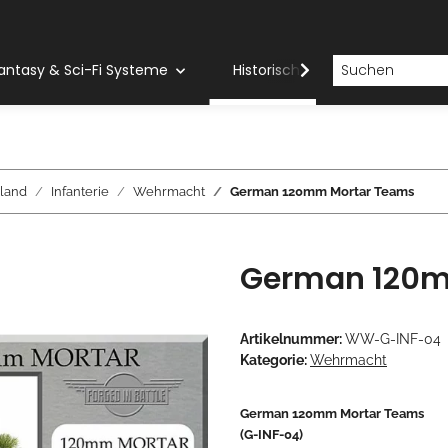
antasy & Sci-Fi Systeme
Historische Systeme
H
land
Infanterie
Wehrmacht
German 120mm Mortar Teams
German 120m
Artikelnummer:
WW-G-INF-04
Kategorie:
Wehrmacht
German 120mm Mortar Teams
(G-INF-04)