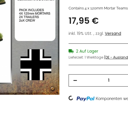
Contains 4 x 120mm Mortar Teams
17,95 €
inkl. 19% USt. , zzgl.
Versand
2 Auf Lager
Lieferzeit:
1 Werktage
(DE - Auslan
Loading...
Komponenten wer