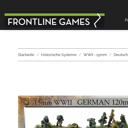
F
Startseite
Historische Systeme
WWII - 15mm
Deutsch