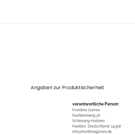
Angaben zur Produktsicherheit
verantwortliche Person:
Frontline Games
Faerbereiweg 3A
Schleswig-Holstein
Huetten, Deutschland, 24358
info@frontlinegames.de