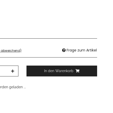
Frage zum Artikel
d abweichend)
In den Warenkorb
den geladen ...