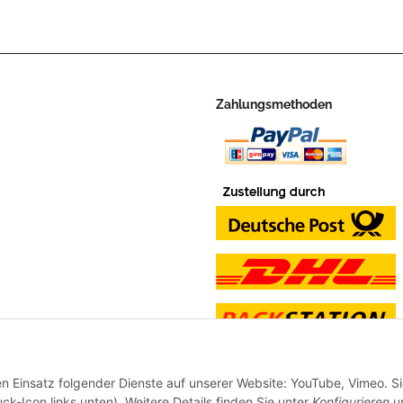
Zahlungsmethoden
en Einsatz folgender Dienste auf unserer Website: YouTube, Vimeo. S
ck-Icon links unten). Weitere Details finden Sie unter
Konfigurieren
un