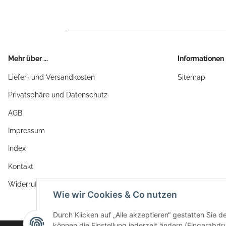
Mehr über ...
Informationen
Liefer- und Versandkosten
Sitemap
Privatsphäre und Datenschutz
AGB
Impressum
Index
Kontakt
Widerrufsrecht
Wie wir Cookies & Co nutzen
Durch Klicken auf „Alle akzeptieren“ gestatten Sie d
können die Einstellung jederzeit ändern (Fingerabdru