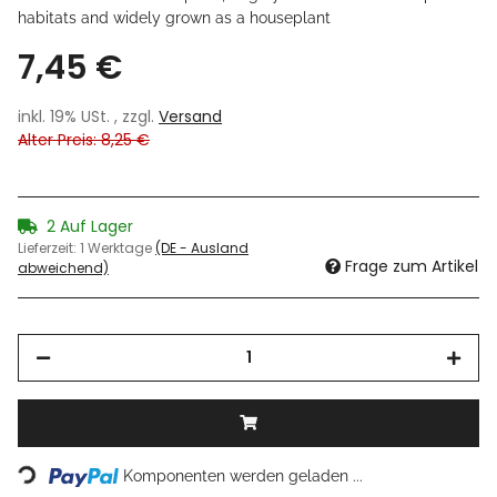
habitats and widely grown as a houseplant
7,45 €
inkl. 19% USt. , zzgl.
Versand
Alter Preis: 8,25 €
2 Auf Lager
Lieferzeit:
1 Werktage
(DE - Ausland
Frage zum Artikel
abweichend)
Loading...
Komponenten werden geladen ...