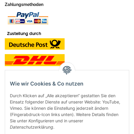
Zahlungsmethoden
Wie wir Cookies & Co nutzen
Kontakt und Ladengeschäft
Durch Klicken auf „Alle akzeptieren“ gestatten Sie den
Neben dem Onlineshop haben wir ein Ladengeschäft in Hütten:
Einsatz folgender Dienste auf unserer Website: YouTube,
Vimeo. Sie können die Einstellung jederzeit ändern
Frontline Games
(Fingerabdruck-Icon links unten). Weitere Details finden
Färbereiweg 3A
Sie unter
Konfigurieren
und in unserer
24358 Hütten
Datenschutzerklärung
.
Tel: 04353-991314