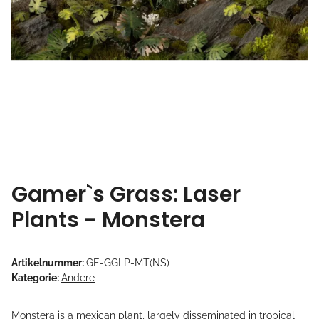
Gamer`s Grass: Laser
Plants - Monstera
Artikelnummer:
GE-GGLP-MT(NS)
Kategorie:
Andere
Monstera is a mexican plant, largely disseminated in tropical