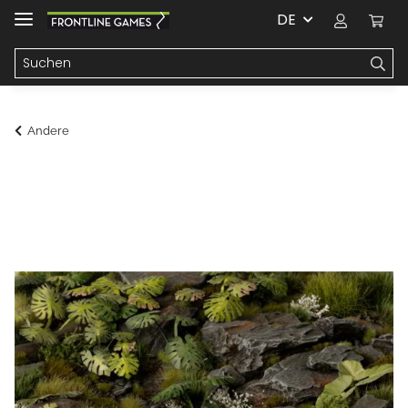
DE
Andere