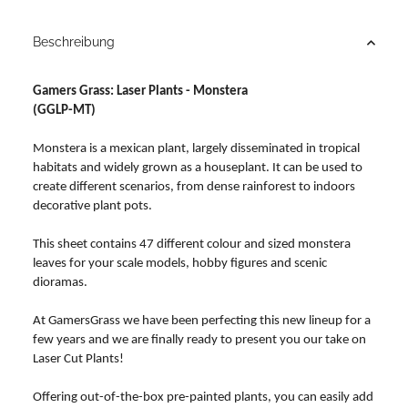
Beschreibung
Gamers Grass: Laser Plants - Monstera
(GGLP-MT)
Monstera is a mexican plant, largely disseminated in tropical
habitats and widely grown as a houseplant. It can be used to
create different scenarios, from dense rainforest to indoors
decorative plant pots.
This sheet contains 47 different colour and sized monstera
leaves for your scale models, hobby figures and scenic
dioramas.
At GamersGrass we have been perfecting this new lineup for a
few years and we are finally ready to present you our take on
Laser Cut Plants!
Offering out-of-the-box pre-painted plants, you can easily add