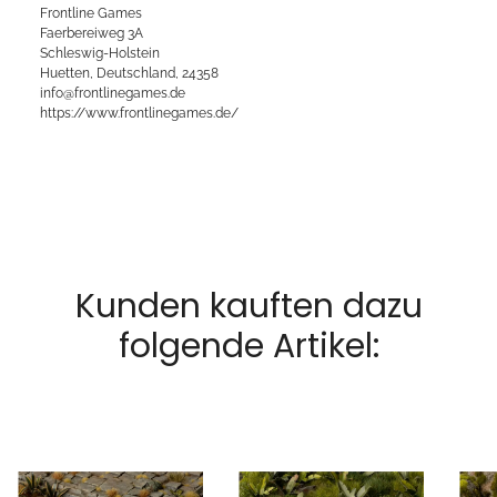
Frontline Games
Faerbereiweg 3A
Schleswig-Holstein
Huetten, Deutschland, 24358
info@frontlinegames.de
https://www.frontlinegames.de/
Kunden kauften dazu
folgende Artikel: