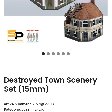
Destroyed Town Scenery
Set (15mm)
Artikelnummer:
SAR-N580(ST)
Kategorie:
15mm - 1/100