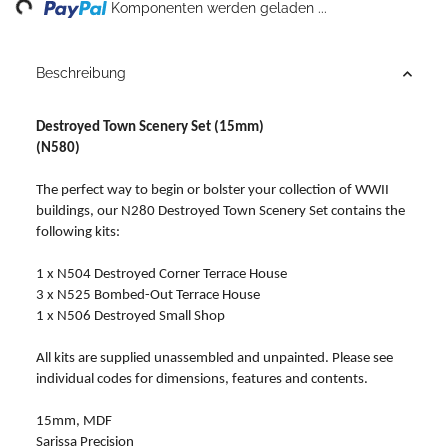
ng...
Komponenten werden geladen ...
Beschreibung
Destroyed Town Scenery Set (15mm)
(N580)
The perfect way to begin or bolster your collection of WWII
buildings, our N280 Destroyed Town Scenery Set contains the
following kits:
1 x N504 Destroyed Corner Terrace House
3 x N525 Bombed-Out Terrace House
1 x N506 Destroyed Small Shop
All kits are supplied unassembled and unpainted. Please see
individual codes for dimensions, features and contents.
15mm, MDF
Sarissa Precision