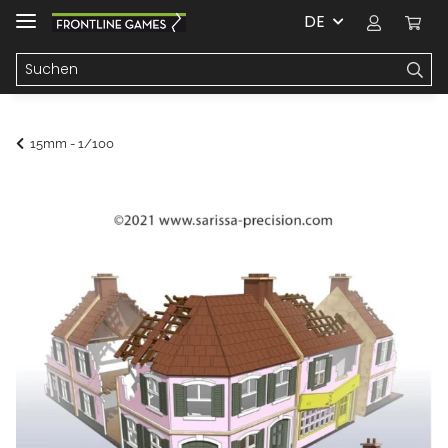
DE
15mm - 1/100