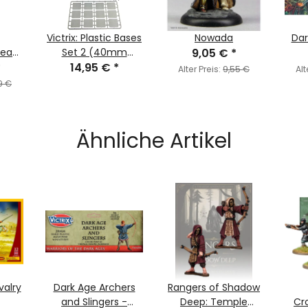
Victrix: Plastic Bases
Nowada
Dar
Heavy
Set 2 (40mm
9,05 €
*
*
14,95 €
Bases)
*
Alter Preis:
9,55 €
Alt
9 €
Ähnliche Artikel
valry
Dark Age Archers
Rangers of Shadow
and Slingers -
Deep: Temple
Cr