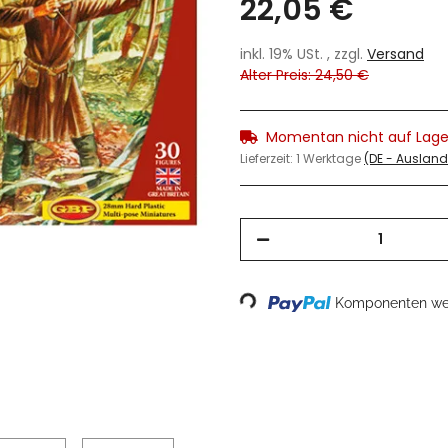
22,05 €
inkl. 19% USt. , zzgl.
Versand
Alter Preis: 24,50 €
Momentan nicht auf Lage
Lieferzeit:
1 Werktage
(DE - Auslan
Loading...
Komponenten wer