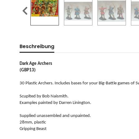
Beschreibung
Dark Age Archers
(GBP13)
30 Plastic Archers. Includes bases for your Big-Battle games of Sw
Scuplted by Bob Naismith.
Examples painted by Darren Linington.
Supplied unassembled and unpainted.
28mm, plastic
Gripping Beast