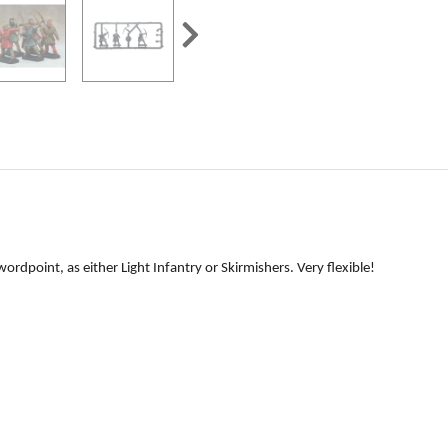
ordpoint, as either Light Infantry or Skirmishers. Very flexible!