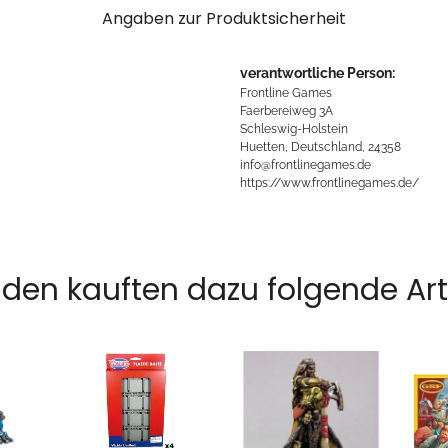
Angaben zur Produktsicherheit
verantwortliche Person:
Frontline Games
Faerbereiweg 3A
Schleswig-Holstein
Huetten, Deutschland, 24358
info@frontlinegames.de
https://www.frontlinegames.de/
den kauften dazu folgende Arti