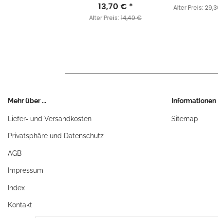
13,70 €
*
Alter Preis:
29,3
Alter Preis:
14,40 €
Mehr über ...
Informationen
Liefer- und Versandkosten
Sitemap
Privatsphäre und Datenschutz
AGB
Impressum
Index
Kontakt