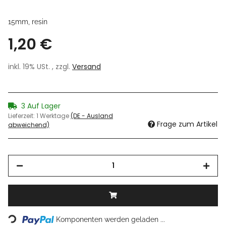
15mm, resin
1,20 €
inkl. 19% USt. , zzgl.
Versand
3 Auf Lager
Lieferzeit:
1 Werktage
(DE - Ausland
Frage zum Artikel
abweichend)
Loading...
Komponenten werden geladen ...