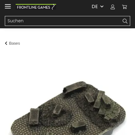
DE
Bases