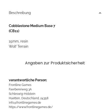
Beschreibung
Cobblestone Medium Base 7
(CB11)
15mm, resin
Wolf Terrain
Angaben zur Produktsicherheit
verantwortliche Person:
Frontline Games
Faerbereiweg 3A
Schleswig-Holstein
Huetten, Deutschland, 24358
info@frontlinegames.de
https://www.frontlinegames.de/