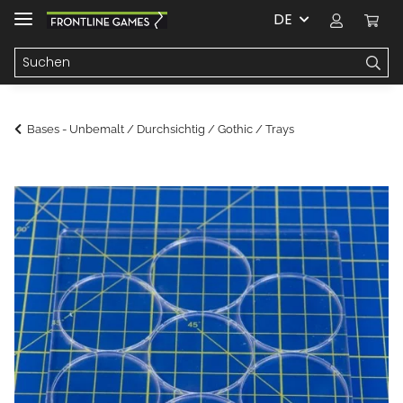
DE
Bases - Unbemalt / Durchsichtig / Gothic / Trays