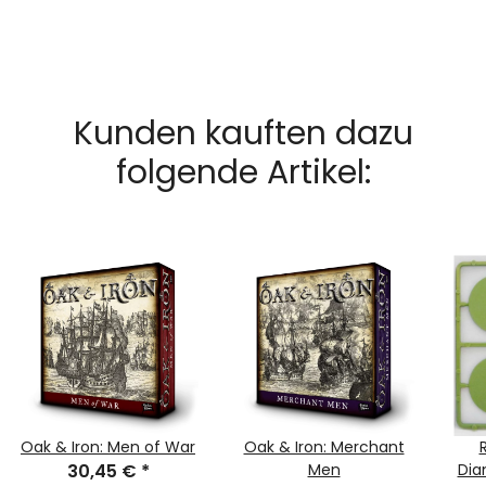
Kunden kauften dazu
folgende Artikel:
Oak & Iron: Men of War
Oak & Iron: Merchant
30,45 €
*
Men
Dia