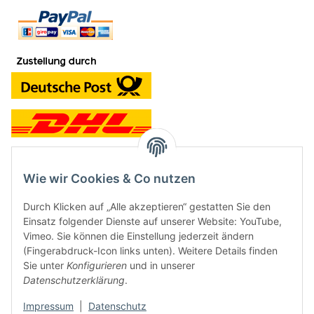
Wie wir Cookies & Co nutzen
Kontakt und Ladengeschäft
Durch Klicken auf „Alle akzeptieren“ gestatten Sie den
Neben dem Onlineshop haben wir ein Ladengeschäft in Hütten:
Einsatz folgender Dienste auf unserer Website: YouTube,
Vimeo. Sie können die Einstellung jederzeit ändern
Frontline Games
(Fingerabdruck-Icon links unten). Weitere Details finden
Färbereiweg 3A
Sie unter
Konfigurieren
und in unserer
24358 Hütten
Datenschutzerklärung
.
Tel: 04353-991314
Impressum
|
Datenschutz