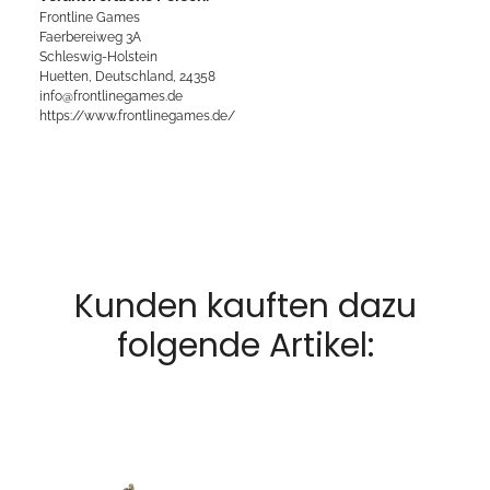
Frontline Games
Faerbereiweg 3A
Schleswig-Holstein
Huetten, Deutschland, 24358
info@frontlinegames.de
https://www.frontlinegames.de/
Kunden kauften dazu
folgende Artikel: