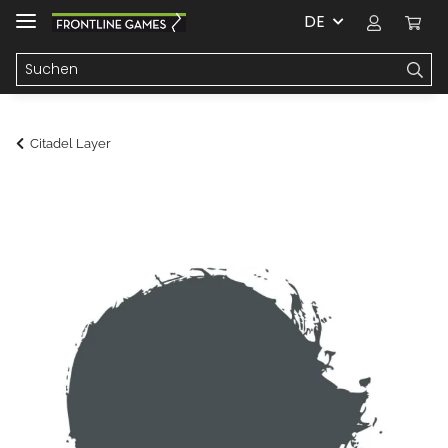
DE
Citadel Layer