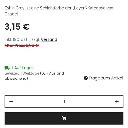
Eshin Grey ist eine Schichtfarbe der „Layer"-Kategorie von
Citadel
3,15 €
inkl. 19% USt. , zzgl.
Versand
Alter Preis: 3,60 €
1 Auf Lager
Lieferzeit:
1 Werktage
(DE - Ausland
Frage zum Artikel
abweichend)
Loading...