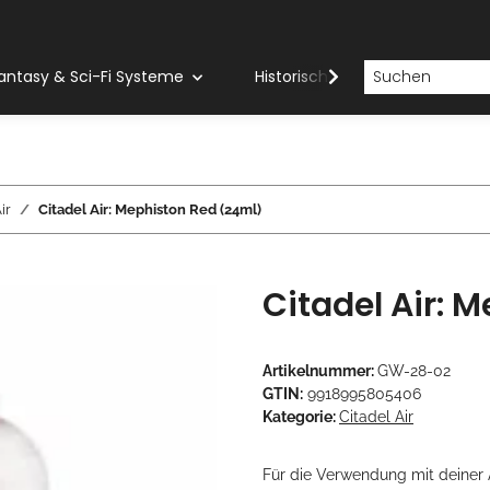
antasy & Sci-Fi Systeme
Historische Systeme
H
ir
Citadel Air: Mephiston Red (24ml)
Citadel Air: 
Artikelnummer:
GW-28-02
GTIN:
9918995805406
Kategorie:
Citadel Air
Für die Verwendung mit deiner 