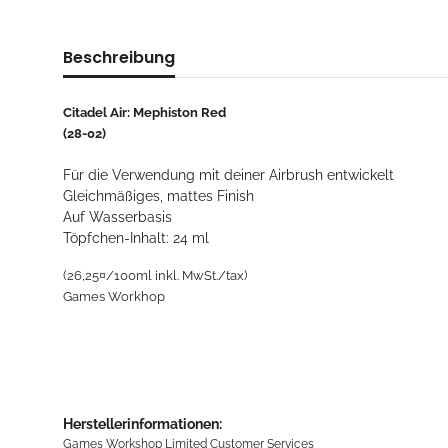
Beschreibung
Citadel Air: Mephiston Red
(28-02)
Für die Verwendung mit deiner Airbrush entwickelt
Gleichmäßiges, mattes Finish
Auf Wasserbasis
Töpfchen-Inhalt: 24 ml
(26,25¤/100ml inkl. MwSt./tax)
Games Workhop
Herstellerinformationen:
Games Workshop Limited Customer Services