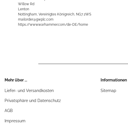
Willow Rd
Lenton
Nottingham, Vereinigtes Königreich, NG7 2WS
mailorder@gwplc.com
https://www.warhammer.com/de-DE/home
Mehr über ...
Informationen
Liefer- und Versandkosten
Sitemap
Privatsphäre und Datenschutz
AGB
Impressum