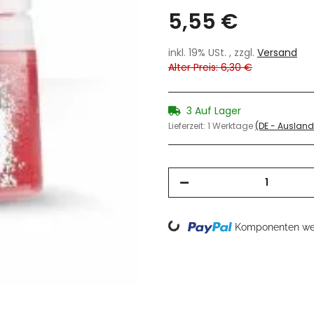
5,55 €
inkl. 19% USt. , zzgl.
Versand
Alter Preis: 6,30 €
3 Auf Lager
Lieferzeit:
1 Werktage
(DE - Auslan
Loading...
Komponenten wer