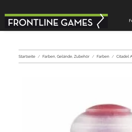
F
Startseite
Farben, Gelände, Zubehör
Farben
Citadel A