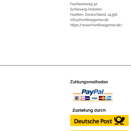
Faerbereiweg 3A
Schleswig-Holstein
Huetten, Deutschland, 24358
info@frontlinegames.de
https://www.frontlinegames.de/
Zahlungsmethoden