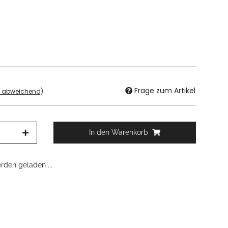
Frage zum Artikel
d abweichend)
In den Warenkorb
den geladen ...