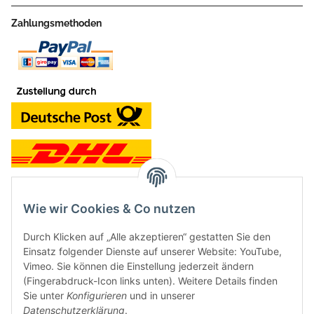
Zahlungsmethoden
Wie wir Cookies & Co nutzen
Kontakt und Ladengeschäft
Durch Klicken auf „Alle akzeptieren“ gestatten Sie den
Neben dem Onlineshop haben wir ein Ladengeschäft in Hütten:
Einsatz folgender Dienste auf unserer Website: YouTube,
Vimeo. Sie können die Einstellung jederzeit ändern
Frontline Games
(Fingerabdruck-Icon links unten). Weitere Details finden
Färbereiweg 3A
Sie unter
Konfigurieren
und in unserer
24358 Hütten
Datenschutzerklärung
.