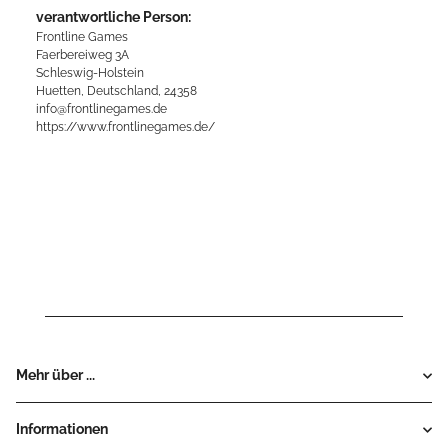
verantwortliche Person:
Frontline Games
Faerbereiweg 3A
Schleswig-Holstein
Huetten, Deutschland, 24358
info@frontlinegames.de
https://www.frontlinegames.de/
Mehr über ...
Informationen