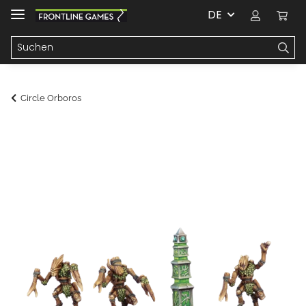
DE
Circle Orboros