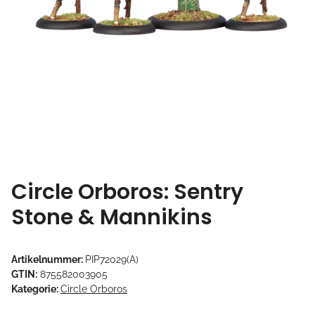
Circle Orboros: Sentry
Stone & Mannikins
Artikelnummer:
PIP72029(A)
GTIN:
875582003905
Kategorie:
Circle Orboros