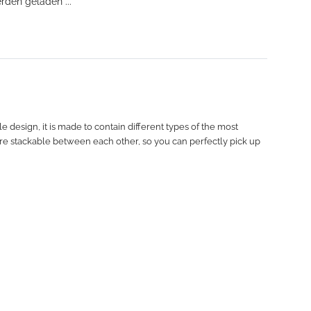
den geladen ...
 design, it is made to contain different types of the most
are stackable between each other, so you can perfectly pick up