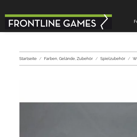
F
Startseite
Farben, Gelände, Zubehör
Spielzubehör
Wü