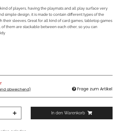
ind of players, having the playmats and all play surface very
nd simple design, it is made to contain different types of the
their sleeves. Great for all kind of card games, tabletop games
l of them are stackable between each other, so you can
tidy
r
Frage zum Artikel
land abweichend)
In den Warenkorb