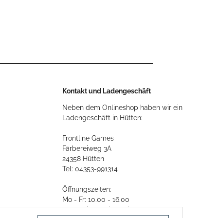
Kontakt und Ladengeschäft
Neben dem Onlineshop haben wir ein
Ladengeschäft in Hütten:
Frontline Games
Färbereiweg 3A
24358 Hütten
Tel: 04353-991314
Öffnungszeiten:
Mo - Fr: 10.00 - 16.00
Oder mit Terminvereinbarung