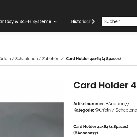
antasy & Sci-Fi Systeme
Historische Systeme
H
rfeln / Schablonen / Zubehör
Card Holder 42x64 (4 Spaces)
Card Holder 
Artikelnummer:
BA0000077
Kategorie:
Würfeln / Schablone
Card Holder 42x64 (4 Spaces)
(BA0000077)