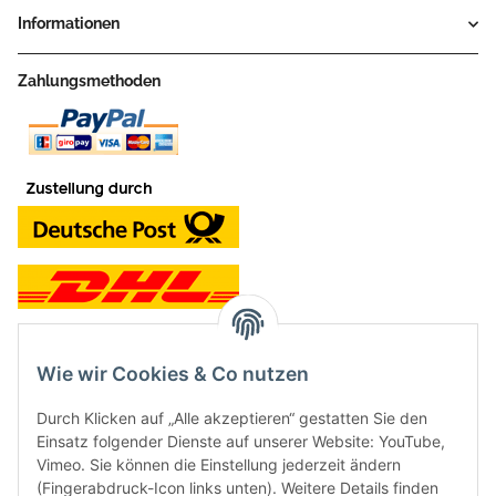
Informationen
Zahlungsmethoden
Wie wir Cookies & Co nutzen
Kontakt und Ladengeschäft
Durch Klicken auf „Alle akzeptieren“ gestatten Sie den
Neben dem Onlineshop haben wir ein Ladengeschäft in Hütten:
Einsatz folgender Dienste auf unserer Website: YouTube,
Vimeo. Sie können die Einstellung jederzeit ändern
Frontline Games
(Fingerabdruck-Icon links unten). Weitere Details finden