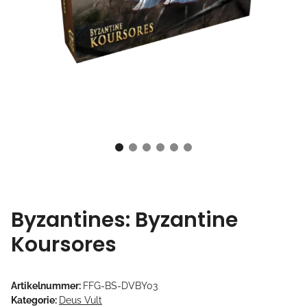
Byzantines: Byzantine
Koursores
Artikelnummer:
FFG-BS-DVBY03
Kategorie:
Deus Vult