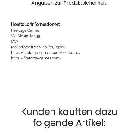
Angaben zur Produktsicherheit
Herstellerinformationen:
Fireforge Games
Via Alvanella 199
(AV)
Monteforte Irpino, Italien, 83024
https://fireforge-games.com/contact-us
https://fireforge-games.com/
Kunden kauften dazu
folgende Artikel: