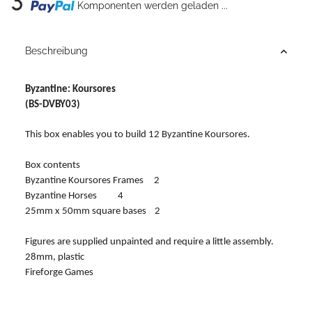
Loading...
Komponenten werden geladen ...
Beschreibung
Byzantine: Koursores
(BS-DVBY03)
This box enables you to build 12 Byzantine Koursores.
Box contents
Byzantine Koursores Frames 2
Byzantine Horses 4
25mm x 50mm square bases 2
Figures are supplied unpainted and require a little assembly.
28mm, plastic
Fireforge Games