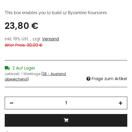
This box enables you to build 12 Byzantine Koursores
23,80 €
inkl. 19% USt. , zzgl.
Versand
Alter Preis: 30,00 €
2 Auf Lager
Lieferzeit:
1 Werktage
(DE - Ausland
Frage zum Artikel
abweichend)