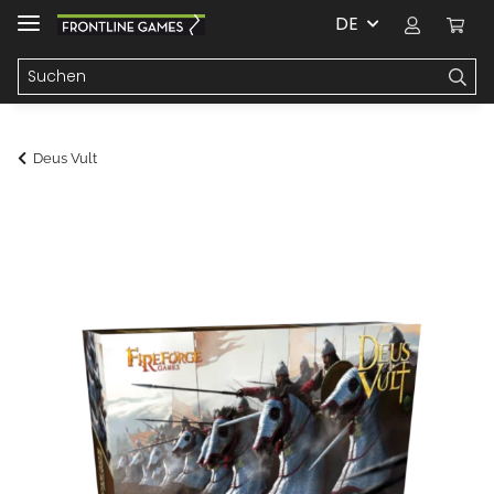
DE
Deus Vult