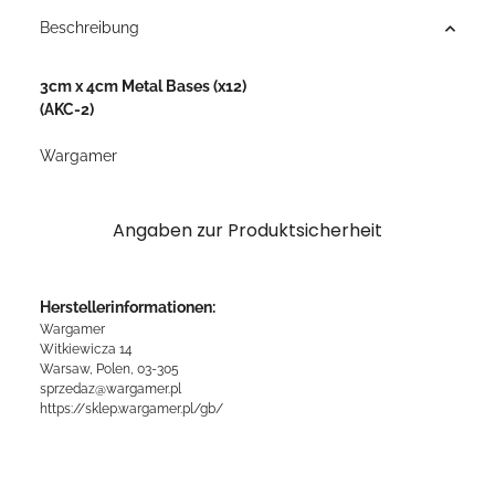
Beschreibung
3cm x 4cm Metal Bases (x12)
(AKC-2)
Wargamer
Angaben zur Produktsicherheit
Herstellerinformationen:
Wargamer
Witkiewicza 14
Warsaw, Polen, 03-305
sprzedaz@wargamer.pl
https://sklep.wargamer.pl/gb/