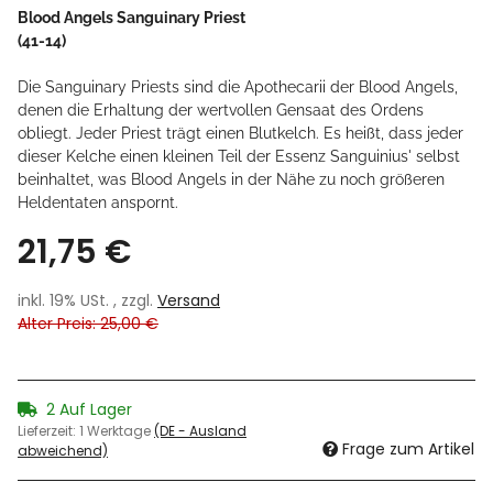
Blood Angels Sanguinary Priest
(41-14)
Die Sanguinary Priests sind die Apothecarii der Blood Angels,
denen die Erhaltung der wertvollen Gensaat des Ordens
obliegt. Jeder Priest trägt einen Blutkelch. Es heißt, dass jeder
dieser Kelche einen kleinen Teil der Essenz Sanguinius' selbst
beinhaltet, was Blood Angels in der Nähe zu noch größeren
Heldentaten anspornt.
21,75 €
inkl. 19% USt. , zzgl.
Versand
Alter Preis: 25,00 €
2 Auf Lager
Lieferzeit:
1 Werktage
(DE - Ausland
Frage zum Artikel
abweichend)