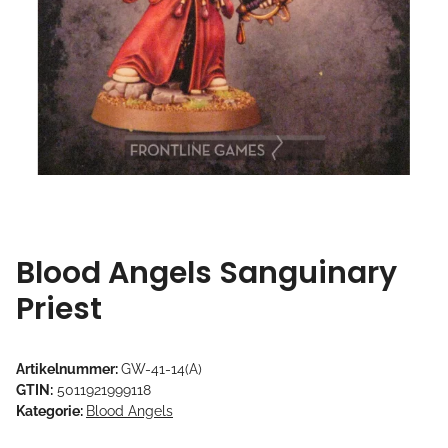
Blood Angels Sanguinary
Priest
Artikelnummer:
GW-41-14(A)
GTIN:
5011921999118
Kategorie:
Blood Angels