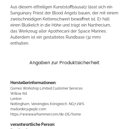
Aus diesem elfteiligen Kunststoffbausatz lässt sich ein
Sanguinary Priest der Blood Angels bauen, der mit einem
zweischneidigen Kettenschwert bewaffnet ist. Er hält
einen Blutkelch in die Höhe und trägt ein Narthecium,
das Werkzeug aller Apothecarii der Space Marines.
Außerdem ist ein gestaltetes Rundbase (32 mm)
enthalten.
Angaben zur Produktsicherheit
Herstellerinformationen:
Games Workshop Limited Customer Services
Willow Rd
Lenton
Nottingham, Vereinigtes Königreich, NG7 2WS
mailorder@gwplc.com
https://www.warhammer.com/de-DE/home
verantwortliche Person: