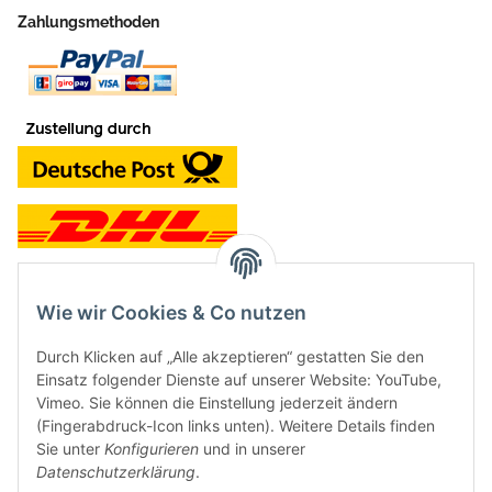
Zahlungsmethoden
Wie wir Cookies & Co nutzen
Kontakt und Ladengeschäft
Durch Klicken auf „Alle akzeptieren“ gestatten Sie den
Neben dem Onlineshop haben wir ein Ladengeschäft in Hütten:
Einsatz folgender Dienste auf unserer Website: YouTube,
Vimeo. Sie können die Einstellung jederzeit ändern
Frontline Games
(Fingerabdruck-Icon links unten). Weitere Details finden
Färbereiweg 3A
Sie unter
Konfigurieren
und in unserer
24358 Hütten
Datenschutzerklärung
.
Tel: 04353-991314