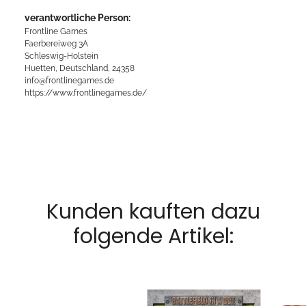
verantwortliche Person:
Frontline Games
Faerbereiweg 3A
Schleswig-Holstein
Huetten, Deutschland, 24358
info@frontlinegames.de
https://www.frontlinegames.de/
Kunden kauften dazu
folgende Artikel: