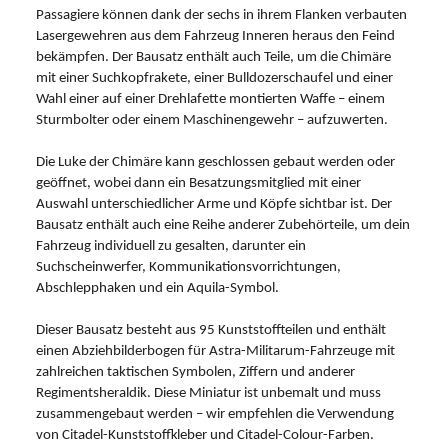
Passagiere können dank der sechs in ihrem Flanken verbauten
Lasergewehren aus dem Fahrzeug Inneren heraus den Feind
bekämpfen. Der Bausatz enthält auch Teile, um die Chimäre
mit einer Suchkopfrakete, einer Bulldozerschaufel und einer
Wahl einer auf einer Drehlafette montierten Waffe – einem
Sturmbolter oder einem Maschinengewehr – aufzuwerten.
Die Luke der Chimäre kann geschlossen gebaut werden oder
geöffnet, wobei dann ein Besatzungsmitglied mit einer
Auswahl unterschiedlicher Arme und Köpfe sichtbar ist. Der
Bausatz enthält auch eine Reihe anderer Zubehörteile, um dein
Fahrzeug individuell zu gesalten, darunter ein
Suchscheinwerfer, Kommunikationsvorrichtungen,
Abschlepphaken und ein Aquila-Symbol.
Dieser Bausatz besteht aus 95 Kunststoffteilen und enthält
einen Abziehbilderbogen für Astra-Militarum-Fahrzeuge mit
zahlreichen taktischen Symbolen, Ziffern und anderer
Regimentsheraldik. Diese Miniatur ist unbemalt und muss
zusammengebaut werden – wir empfehlen die Verwendung
von Citadel-Kunststoffkleber und Citadel-Colour-Farben.