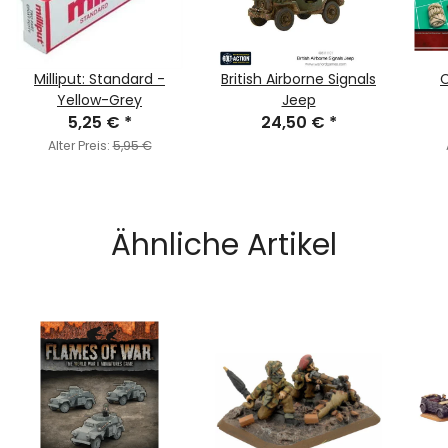
Milliput: Standard -
British Airborne Signals
Yellow-Grey
Jeep
5,25 €
*
24,50 €
*
Alter Preis:
5,95 €
Ähnliche Artikel