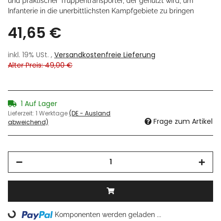
und praktischer Truppentransporter, der genutzt wird, um
Infanterie in die unerbittlichsten Kampfgebiete zu bringen
41,65 €
inkl. 19% USt. ,
Versandkostenfreie Lieferung
Alter Preis: 49,00 €
1 Auf Lager
Lieferzeit:
1 Werktage
(DE - Ausland
Frage zum Artikel
abweichend)
Komponenten werden geladen ...