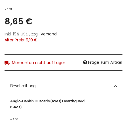
= 1pt
8,65 €
inkl. 19% USt. , zzgl.
Versand
Alter Preis: 9,10 €
Frage zum Artikel
Momentan nicht auf Lager
Beschreibung
Anglo-Danish Huscarls (Axes) Hearthguard
(SA02)
= 1pt