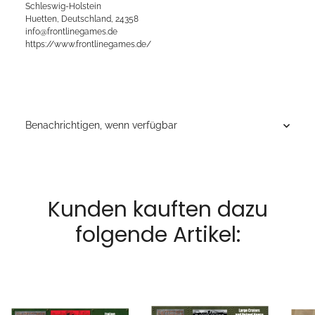
Schleswig-Holstein
Huetten, Deutschland, 24358
info@frontlinegames.de
https://www.frontlinegames.de/
Benachrichtigen, wenn verfügbar
Kunden kauften dazu
folgende Artikel: