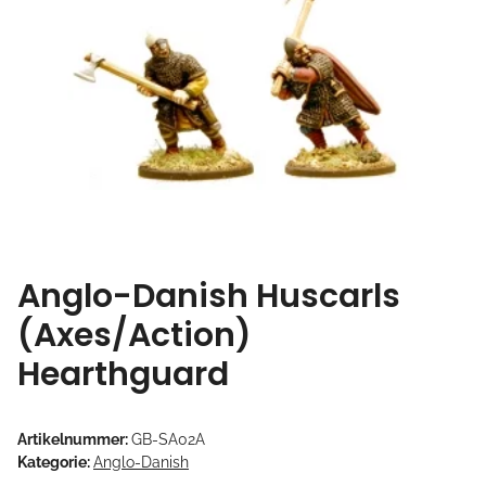
Anglo-Danish Huscarls
(Axes/Action)
Hearthguard
Artikelnummer:
GB-SA02A
Kategorie:
Anglo-Danish