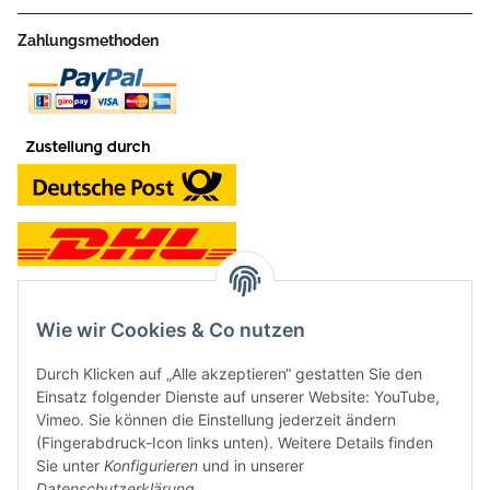
Zahlungsmethoden
Wie wir Cookies & Co nutzen
Kontakt und Ladengeschäft
Durch Klicken auf „Alle akzeptieren“ gestatten Sie den
Neben dem Onlineshop haben wir ein Ladengeschäft in Hütten:
Einsatz folgender Dienste auf unserer Website: YouTube,
Vimeo. Sie können die Einstellung jederzeit ändern
Frontline Games
(Fingerabdruck-Icon links unten). Weitere Details finden
Färbereiweg 3A
Sie unter
Konfigurieren
und in unserer
24358 Hütten
Datenschutzerklärung
.