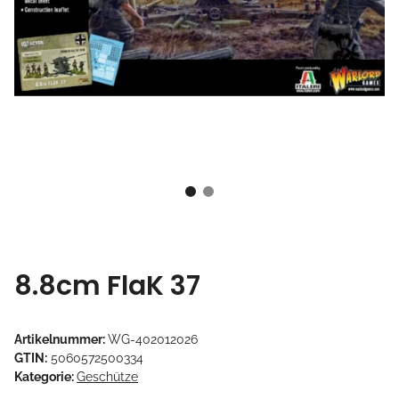
8.8cm FlaK 37
Artikelnummer:
WG-402012026
GTIN:
5060572500334
Kategorie:
Geschütze