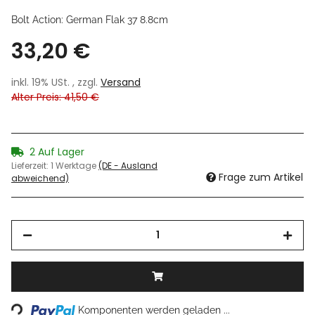
Bolt Action: German Flak 37 8.8cm
33,20 €
inkl. 19% USt. , zzgl.
Versand
Alter Preis: 41,50 €
2 Auf Lager
Lieferzeit:
1 Werktage
(DE - Ausland
Frage zum Artikel
abweichend)
Loading...
Komponenten werden geladen ...