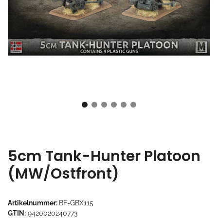
5cm Tank-Hunter Platoon
(MW/Ostfront)
Artikelnummer:
BF-GBX115
GTIN:
9420020240773