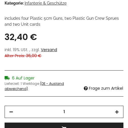
Kategorie:
Infanterie & Geschütze
includes four Plastic 5cm Guns, two Plastic Gun Crew Sprues
and two Unit cards
32,40 €
inkl. 19% USt. , zzgl.
Versand
Alter Preis: 36,00 €
6 Auf Lager
Lieferzeit:
1 Werktage
(DE - Ausland
Frage zum Artikel
abweichend)