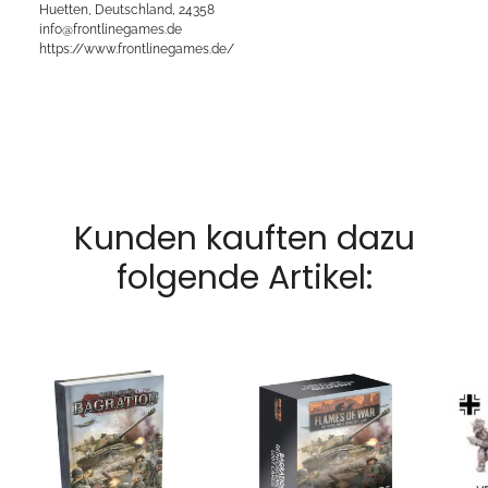
Huetten, Deutschland, 24358
info@frontlinegames.de
https://www.frontlinegames.de/
Kunden kauften dazu
folgende Artikel: