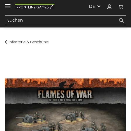
DE
Infanterie & Geschütze