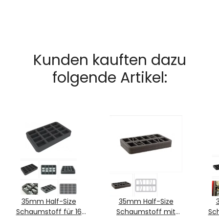
Kunden kauften dazu
folgende Artikel:
35mm Half-Size
35mm Half-Size
Schaumstoff für 16
Schaumstoff mit
Sc