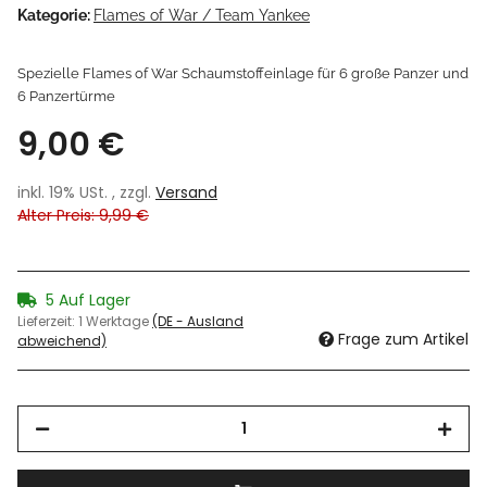
Kategorie:
Flames of War / Team Yankee
Spezielle Flames of War Schaumstoffeinlage für 6 große Panzer und
6 Panzertürme
9,00 €
inkl. 19% USt. , zzgl.
Versand
Alter Preis: 9,99 €
5 Auf Lager
Lieferzeit:
1 Werktage
(DE - Ausland
Frage zum Artikel
abweichend)