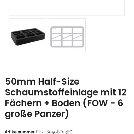
50mm Half-Size
Schaumstoffeinlage mit 12
Fächern + Boden (FOW - 6
große Panzer)
Artikelnummer:
FH-HS050BF03BO