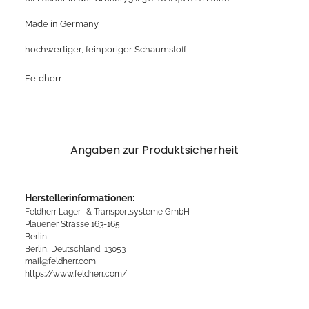
Made in Germany
hochwertiger, feinporiger Schaumstoff
Feldherr
Angaben zur Produktsicherheit
Herstellerinformationen:
Feldherr Lager- & Transportsysteme GmbH
Plauener Strasse 163-165
Berlin
Berlin, Deutschland, 13053
mail@feldherr.com
https://www.feldherr.com/