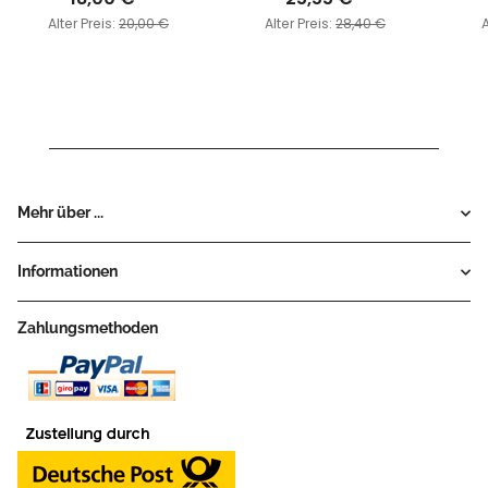
Alter Preis:
20,00 €
Alter Preis:
28,40 €
A
Mehr über ...
Informationen
Zahlungsmethoden