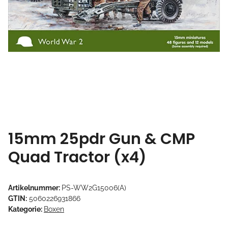
15mm 25pdr Gun & CMP
Quad Tractor (x4)
Artikelnummer:
PS-WW2G15006(A)
GTIN:
5060226931866
Kategorie:
Boxen