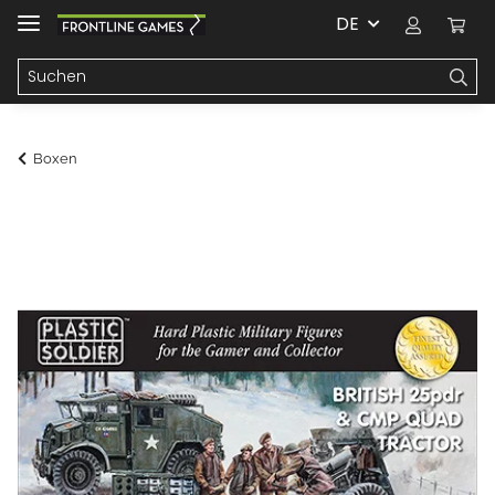
DE
Boxen