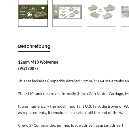
Beschreibung
12mm M10 Wolverine
(VG12007)
This set includes 6 superbly detailed 12mm/1:144 scale tanks an
The M10 tank destroyer, formally 3-inch Gun Motor Carriage, M
It was numerically the most important U.S. tank destroyer of W
as replacements, it remained in service until the end of the war.
Crew: 5 (Commander, gunner, loader, driver, assistant driver)