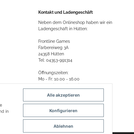
Kontakt und Ladengeschäft
Neben dem Onlineshop haben wir ein
Ladengeschäft in Hütten:
Frontline Games
Färbereiweg 3A
24358 Hütten
Tel: 04353-991314
Öffnungszeiten:
Mo - Fr: 10.00 - 16.00
Oder mit Terminvereinbarung
Alle akzeptieren
E-Mail:
info@frontlinegames.de
ie
Konfigurieren
d in
Ablehnen