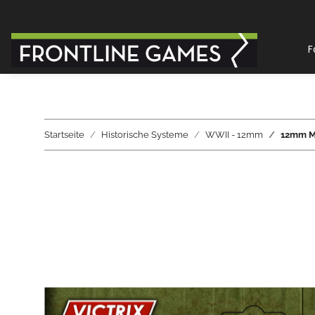
F
Startseite
Historische Systeme
WWII - 12mm
12mm M