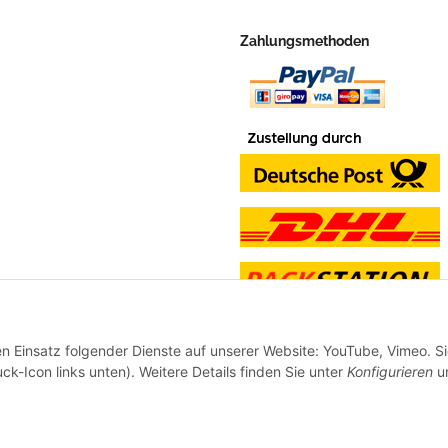
Zahlungsmethoden
en Einsatz folgender Dienste auf unserer Website: YouTube, Vimeo. S
ck-Icon links unten). Weitere Details finden Sie unter
Konfigurieren
un