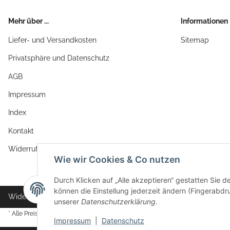
Mehr über ...
Informationen
Liefer- und Versandkosten
Sitemap
Privatsphäre und Datenschutz
AGB
Impressum
Index
Kontakt
Widerrufsrecht
Wie wir Cookies & Co nutzen
Durch Klicken auf „Alle akzeptieren“ gestatten Sie d
können die Einstellung jederzeit ändern (Fingerabdru
Widerrufsbutton
unserer
Datenschutzerklärung
.
* Alle Preise inkl. gesetzlicher USt., zzgl.
Versand
Impressum
|
Datenschutz