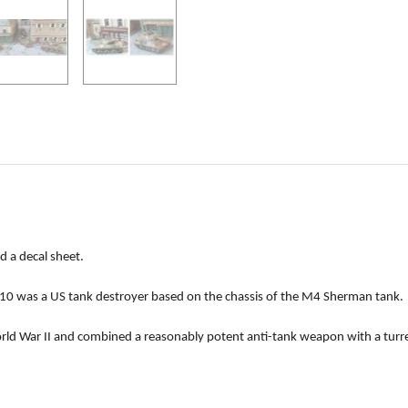
d a decal sheet.
10 was a US tank destroyer based on the chassis of the M4 Sherman tank.
orld War II and combined a reasonably potent anti-tank weapon with a turr