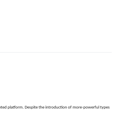
eted platform. Despite the introduction of more-powerful types