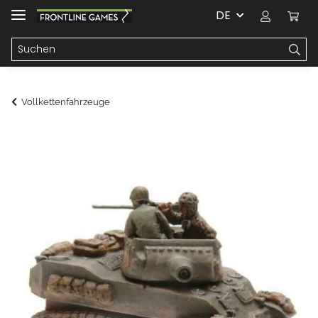
DE
Vollkettenfahrzeuge