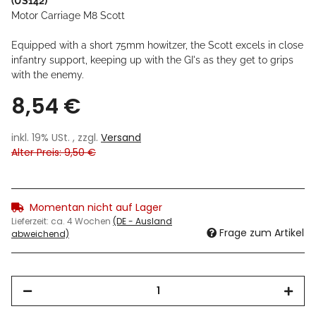
(US142)
Motor Carriage M8 Scott
Equipped with a short 75mm howitzer, the Scott excels in close
infantry support, keeping up with the GI's as they get to grips
with the enemy.
8,54 €
inkl. 19% USt. , zzgl.
Versand
Alter Preis: 9,50 €
Momentan nicht auf Lager
Lieferzeit:
ca. 4 Wochen
(DE - Ausland
Frage zum Artikel
abweichend)