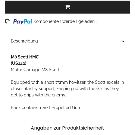
ng...
Komponenten werden geladen ...
Beschreibung
M8 Scott HMC
(US142)
Motor Carriage M8 Scott
Equipped with a short 75mm howitzer, the Scott excels in
close infantry support, keeping up with the GI's as they
get to grips with the enemy.
Pack contains 1 Self Propelled Gun.
Angaben zur Produktsicherheit