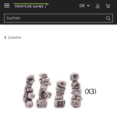
DE
Zubehör