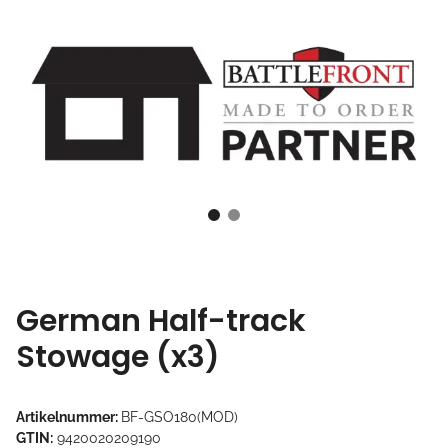
German Half-track
Stowage (x3)
Artikelnummer:
BF-GSO180(MOD)
GTIN:
9420020209190