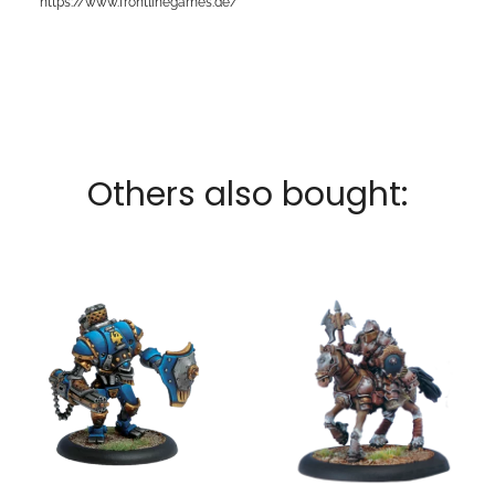
https://www.frontlinegames.de/
Others also bought: