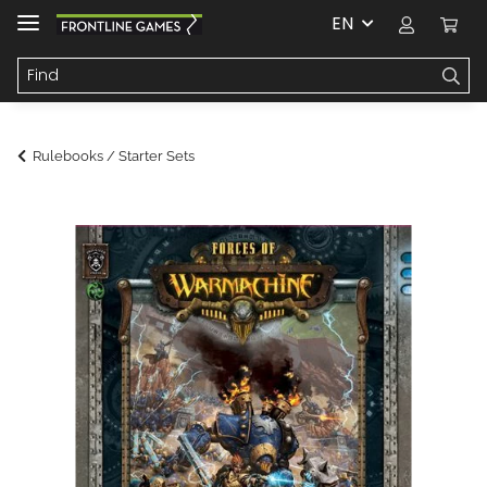
EN
Rulebooks / Starter Sets