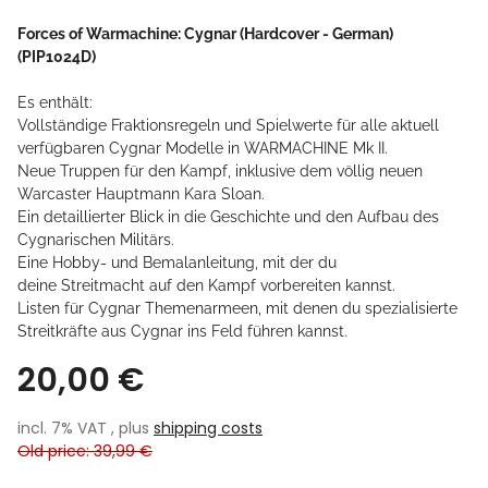
Forces of Warmachine: Cygnar (Hardcover - German)
(PIP1024D)
Es enthält:
Vollständige Fraktionsregeln und Spielwerte für alle aktuell
verfügbaren Cygnar Modelle in WARMACHINE Mk II.
Neue Truppen für den Kampf, inklusive dem völlig neuen
Warcaster Hauptmann Kara Sloan.
Ein detaillierter Blick in die Geschichte und den Aufbau des
Cygnarischen Militärs.
Eine Hobby- und Bemalanleitung, mit der du
deine Streitmacht auf den Kampf vorbereiten kannst.
Listen für Cygnar Themenarmeen, mit denen du spezialisierte
Streitkräfte aus Cygnar ins Feld führen kannst.
20,00 €
incl. 7% VAT , plus
shipping costs
Old price: 39,99 €